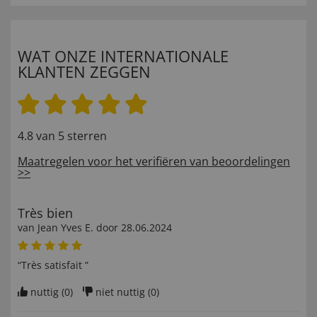
WAT ONZE INTERNATIONALE
KLANTEN ZEGGEN
4.8 van 5 sterren
Maatregelen voor het verifiëren van beoordelingen
>>
Très bien
van
Jean Yves E
. door
28.06.2024
“Très satisfait ”
nuttig (
0
)
niet nuttig (
0
)