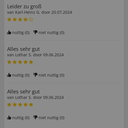
Leider zu groß
van
Karl-Heinz G
. door
20.07.2024
nuttig (
0
)
niet nuttig (
0
)
Alles sehr gut
van
Lothar S
. door
09.06.2024
nuttig (
0
)
niet nuttig (
0
)
Alles sehr gut
van
Lothar S
. door
09.06.2024
nuttig (
0
)
niet nuttig (
0
)