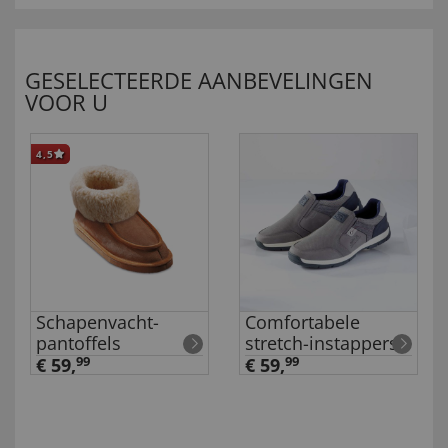
GESELECTEERDE AANBEVELINGEN
VOOR U
4,5
Schapenvacht-
Comfortabele
pantoffels
stretch-instappers
€ 59,
99
€ 59,
99