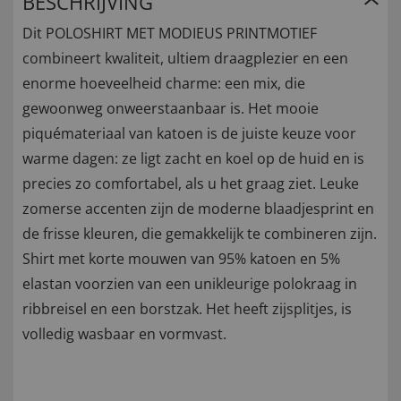
BESCHRIJVING
Dit POLOSHIRT MET MODIEUS PRINTMOTIEF
combineert kwaliteit, ultiem draagplezier en een
enorme hoeveelheid charme: een mix, die
gewoonweg onweerstaanbaar is. Het mooie
piquémateriaal van katoen is de juiste keuze voor
warme dagen: ze ligt zacht en koel op de huid en is
precies zo comfortabel, als u het graag ziet. Leuke
zomerse accenten zijn de moderne blaadjesprint en
de frisse kleuren, die gemakkelijk te combineren zijn.
Shirt met korte mouwen van 95% katoen en 5%
elastan voorzien van een unikleurige polokraag in
ribbreisel en een borstzak. Het heeft zijsplitjes, is
volledig wasbaar en vormvast.