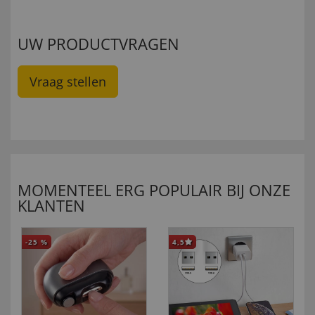
UW PRODUCTVRAGEN
Vraag stellen
MOMENTEEL ERG POPULAIR BIJ ONZE
KLANTEN
-25
%
4,5