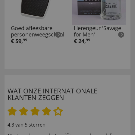
Goed afleesbare
Herengeur 'Savage
personenweegschaal
for Men'
€ 59,
99
€ 24,
99
WAT ONZE INTERNATIONALE
KLANTEN ZEGGEN
4.3 van 5 sterren