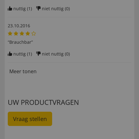
nuttig (
1
)
niet nuttig (
0
)
23.10.2016
“Brauchbar”
nuttig (
1
)
niet nuttig (
0
)
Meer tonen
UW PRODUCTVRAGEN
Vraag stellen