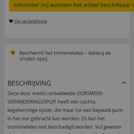
Informeer mij wanneer het artikel beschikbaar i
Op verlanglijstje
Beschermt het trommelvlies – dankzij de
stralen opzij
BESCHRIJVING
Deze door medici ontwikkelde OORSMEER-
VERWIJDERINGSSPUIT heeft een zachte,
kegelvormige opzet, die maar tot een bepaald punt
in het oor gebracht kan worden. Zo kan het
trommelvlies niet beschadigd worden. Vul gewoon