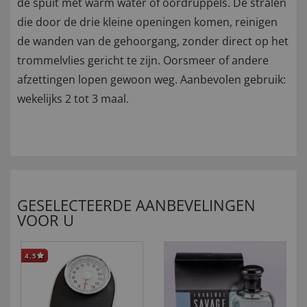
de spuit met warm water of oordruppels. De stralen
die door de drie kleine openingen komen, reinigen
de wanden van de gehoorgang, zonder direct op het
trommelvlies gericht te zijn. Oorsmeer of andere
afzettingen lopen gewoon weg. Aanbevolen gebruik:
wekelijks 2 tot 3 maal.
GESELECTEERDE AANBEVELINGEN
VOOR U
4,5