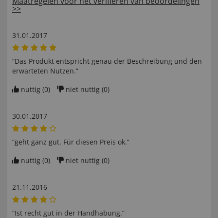
Maatregelen voor het verifiëren van beoordelingen
>>
31.01.2017
“Das Produkt entspricht genau der Beschreibung und den
erwarteten Nutzen.”
nuttig (
0
)
niet nuttig (
0
)
30.01.2017
“geht ganz gut. Für diesen Preis ok.”
nuttig (
0
)
niet nuttig (
0
)
21.11.2016
“Ist recht gut in der Handhabung.”