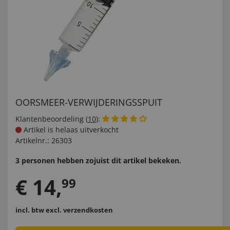
OORSMEER-VERWIJDERINGSSPUIT
Klantenbeoordeling (
10
):
Artikel is helaas uitverkocht
Artikelnr.:
26303
3 personen hebben zojuist dit artikel bekeken.
€
14
,
99
incl. btw
excl. verzendkosten