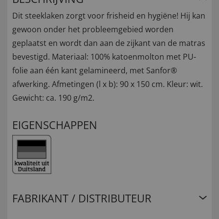
Dit steeklaken zorgt voor frisheid en hygiëne! Hij kan
gewoon onder het probleemgebied worden
geplaatst en wordt dan aan de zijkant van de matras
bevestigd. Materiaal: 100% katoenmolton met PU-
folie aan één kant gelamineerd, met Sanfor®
afwerking. Afmetingen (l x b): 90 x 150 cm. Kleur: wit.
Gewicht: ca. 190 g/m2.
EIGENSCHAPPEN
FABRIKANT / DISTRIBUTEUR