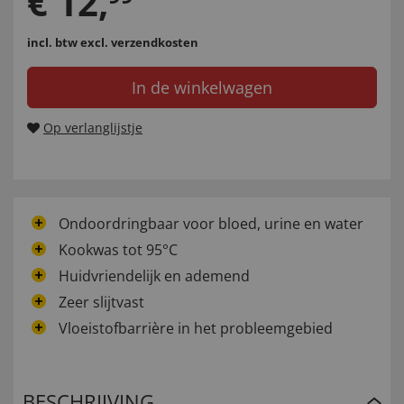
€
12
,
incl. btw
excl. verzendkosten
In de winkelwagen
Op verlanglijstje
Ondoordringbaar voor bloed, urine en water
Kookwas tot 95°C
Huidvriendelijk en ademend
Zeer slijtvast
Vloeistofbarrière in het probleemgebied
BESCHRIJVING