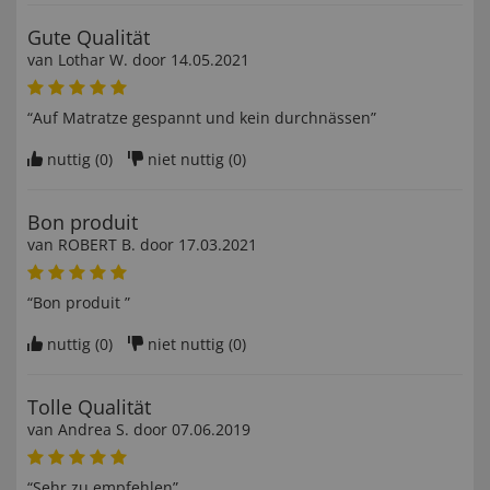
Gute Qualität
van
Lothar W
. door
14.05.2021
“Auf Matratze gespannt und kein durchnässen”
nuttig (
0
)
niet nuttig (
0
)
Bon produit
van
ROBERT B
. door
17.03.2021
“Bon produit ”
nuttig (
0
)
niet nuttig (
0
)
Tolle Qualität
van
Andrea S
. door
07.06.2019
“Sehr zu empfehlen”