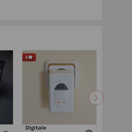
4
Digitale
Waterdi