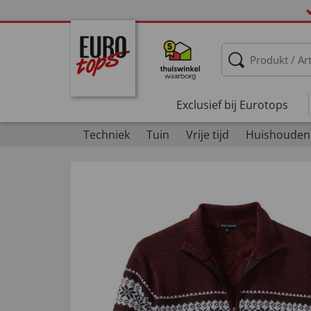
Exclusief bij Eurotops
Techniek
Tuin
Vrije tijd
Huishouden