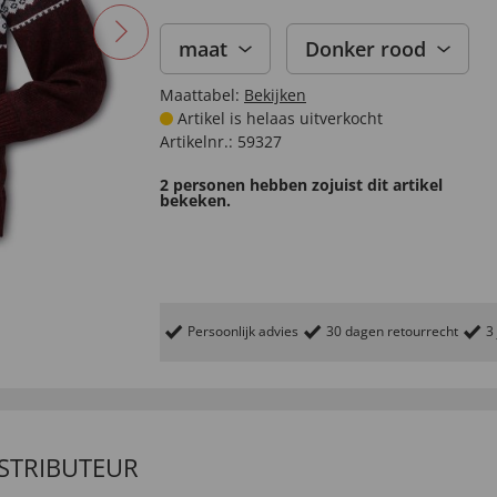
maat
Donker rood
Maattabel:
Bekijken
Artikel is helaas uitverkocht
Artikelnr.:
59327
2 personen hebben zojuist dit artikel
bekeken.
Persoonlijk advies
30 dagen retourrecht
3
ISTRIBUTEUR