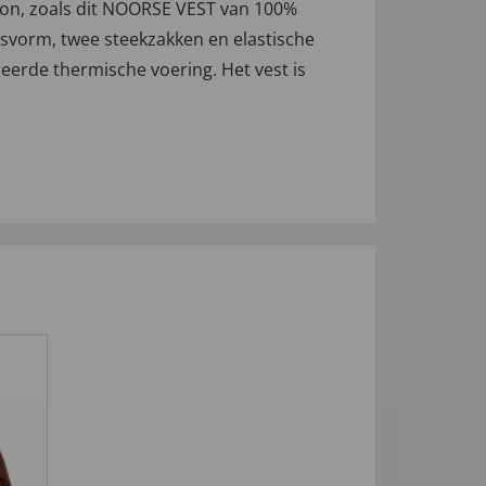
troon, zoals dit NOORSE VEST van 100%
pasvorm, twee steekzakken en elastische
erde thermische voering. Het vest is