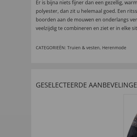
Er is bijna niets fijner dan een gezellig, w
polyester, dan zit u helemaal goed. Een rit
boorden aan de mouwen en onderlangs verho
veelzijdig te combineren en ziet er in elke si
CATEGORIEËN:
Truien & vesten
,
Herenmode
GESELECTEERDE AANBEVELING