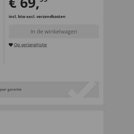
€
69
,
incl. btw
excl. verzendkosten
In de winkelwagen
Op verlanglijstje
 jaar garantie