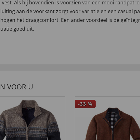
arm vest. Als hij bovendien is voorzien van een mooi randpa
ssluiting aan de voorkant zorgt voor variatie en een casual 
gen het draagcomfort. Een ander voordeel is de geïntegre
tuatie goed uit.
EN VOOR U
-33
%