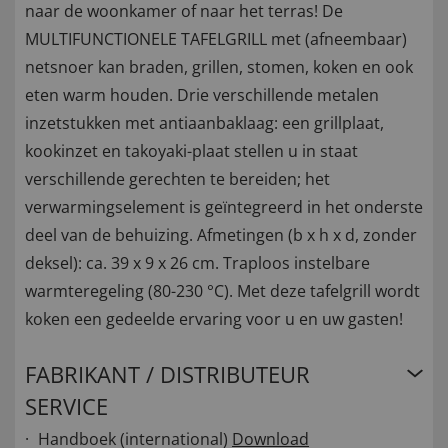
naar de woonkamer of naar het terras! De
MULTIFUNCTIONELE TAFELGRILL met (afneembaar)
netsnoer kan braden, grillen, stomen, koken en ook
eten warm houden. Drie verschillende metalen
inzetstukken met antiaanbaklaag: een grillplaat,
kookinzet en takoyaki-plaat stellen u in staat
verschillende gerechten te bereiden; het
verwarmingselement is geïntegreerd in het onderste
deel van de behuizing. Afmetingen (b x h x d, zonder
deksel): ca. 39 x 9 x 26 cm. Traploos instelbare
warmteregeling (80-230 °C). Met deze tafelgrill wordt
koken een gedeelde ervaring voor u en uw gasten!
FABRIKANT / DISTRIBUTEUR
SERVICE
Handboek (international)
Download