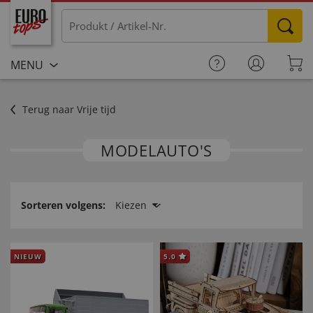
MENU
Terug naar Vrije tijd
MODELAUTO'S
Sorteren volgens:
Kiezen
NIEUW
5.0