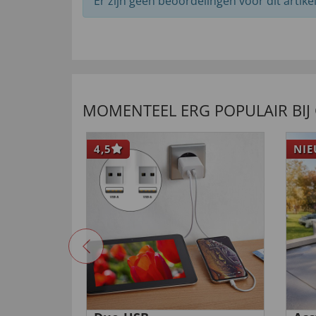
Er zijn geen beoordelingen voor dit artikel
MOMENTEEL ERG POPULAIR BIJ
4,5
NI