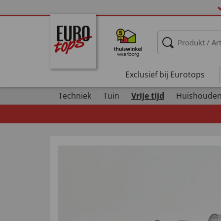
Exclusief bij Eurotops
Techniek
Tuin
Vrije tijd
Huishoude