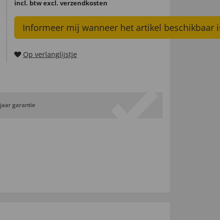
incl. btw
excl. verzendkosten
Informeer mij wanneer het artikel beschikbaar i
Op verlanglijstje
 jaar garantie