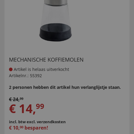
MECHANISCHE KOFFIEMOLEN
Artikel is helaas uitverkocht
Artikelnr.:
55392
2 personen hebben dit artikel hun verlanglijstje staan.
€
24
,
99
€
14
,
99
incl. btw
excl. verzendkosten
€
10
,
besparen!
00