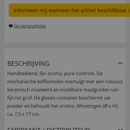
Informeer mij wanneer het artikel beschikbaar i
Op verlanglijstje
BESCHRIJVING
Handbediend, fijn aroma, pure controle. De
mechanische koffiemolen overtuigt met een robuust
keramisch maalwerk en instelbare maalgraden van
fijn tot grof. De glazen container beschermt uw
poeder en behoudt het aroma. Afmetingen (Ø x H):
ca. 7,5 x 17 cm.