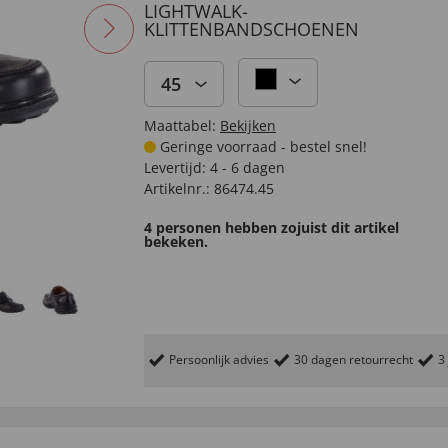
LIGHTWALK-
KLITTENBANDSCHOENEN
45
Maattabel:
Bekijken
Geringe voorraad - bestel snel!
Levertijd:
4 - 6 dagen
Artikelnr.:
86474.45
4 personen hebben zojuist dit artikel
bekeken.
Persoonlijk advies
30 dagen retourrecht
3