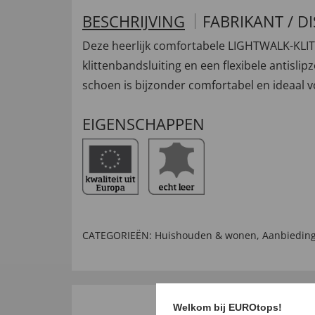
BESCHRIJVING
FABRIKANT / D
Deze heerlijk comfortabele LIGHTWALK-KL
klittenbandsluiting en een flexibele antisl
schoen is bijzonder comfortabel en ideaal vo
EIGENSCHAPPEN
CATEGORIEËN:
Huishouden & wonen
,
Aanbieding
Welkom bij EUROtops!