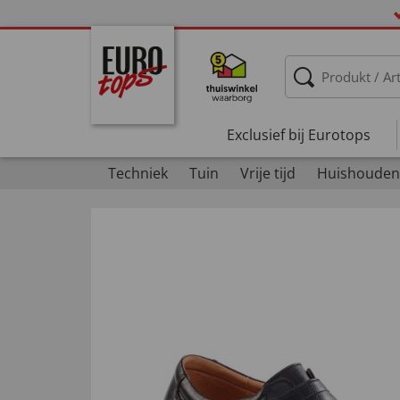
Exclusief bij Eurotops
Techniek
Tuin
Vrije tijd
Huishouden