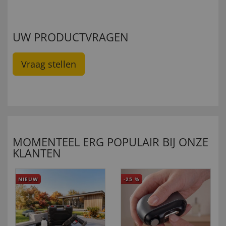
UW PRODUCTVRAGEN
Vraag stellen
MOMENTEEL ERG POPULAIR BIJ ONZE
KLANTEN
NIEUW
-25
%