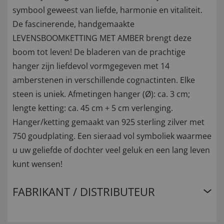
symbool geweest van liefde, harmonie en vitaliteit.
De fascinerende, handgemaakte
LEVENSBOOMKETTING MET AMBER brengt deze
boom tot leven! De bladeren van de prachtige
hanger zijn liefdevol vormgegeven met 14
amberstenen in verschillende cognactinten. Elke
steen is uniek. Afmetingen hanger (Ø): ca. 3 cm;
lengte ketting: ca. 45 cm + 5 cm verlenging.
Hanger/ketting gemaakt van 925 sterling zilver met
750 goudplating. Een sieraad vol symboliek waarmee
u uw geliefde of dochter veel geluk en een lang leven
kunt wensen!
FABRIKANT / DISTRIBUTEUR