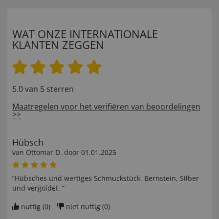
WAT ONZE INTERNATIONALE
KLANTEN ZEGGEN
5.0 van 5 sterren
Maatregelen voor het verifiëren van beoordelingen
>>
Hübsch
van
Ottomar D
. door
01.01.2025
“Hübsches und wertiges Schmuckstück. Bernstein, Silber
und vergoldet. ”
nuttig (
0
)
niet nuttig (
0
)