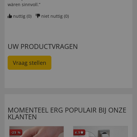
wären sinnvoll.”
nuttig (
0
)
niet nuttig (
0
)
UW PRODUCTVRAGEN
Vraag stellen
MOMENTEEL ERG POPULAIR BIJ ONZE
KLANTEN
-25
%
4,5