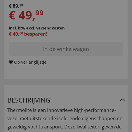
€
89
,
99
€
49
,
99
incl. btw
excl. verzendkosten
€
40
,
besparen!
00
In de winkelwagen
Op verlanglijstje
BESCHRIJVING
Thermolite is een innovatieve high-performance-
vezel met uitstekende isolerende eigenschappen en
geweldig vochttransport. Deze kwaliteiten geven de