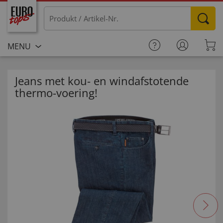
MENU
Jeans met kou- en windafstotende
thermo-voering!