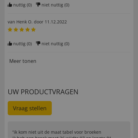
nuttig (
0
)
niet nuttig (
0
)
van
Henk O
. door
11.12.2022
nuttig (
0
)
niet nuttig (
0
)
Meer tonen
UW PRODUCTVRAGEN
Vraag stellen
“ik kom niet uit de maat tabel voor broeken