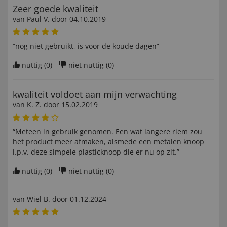
Zeer goede kwaliteit
van
Paul V
. door
04.10.2019
“nog niet gebruikt, is voor de koude dagen”
nuttig (
0
)
niet nuttig (
0
)
kwaliteit voldoet aan mijn verwachting
van
K. Z
. door
15.02.2019
“Meteen in gebruik genomen. Een wat langere riem zou
het product meer afmaken, alsmede een metalen knoop
i.p.v. deze simpele plasticknoop die er nu op zit.”
nuttig (
0
)
niet nuttig (
0
)
van
Wiel B
. door
01.12.2024