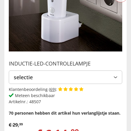
INDUCTIE-LED-CONTROLELAMPJE
selectie
Klantenbeoordeling (
69
):
Meteen beschikbaar
Artikelnr.:
48507
70 personen hebben dit artikel hun verlanglijstje staan.
€
29
,
99