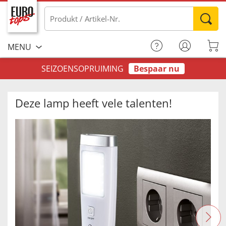
MENU
SEIZOENSOPRUIMING
Bespaar nu
Deze lamp heeft vele talenten!