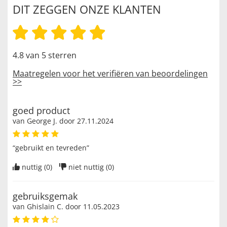
DIT ZEGGEN ONZE KLANTEN
4.8 van 5 sterren
Maatregelen voor het verifiëren van beoordelingen
>>
goed product
van
George J
. door
27.11.2024
“gebruikt en tevreden”
nuttig (
0
)
niet nuttig (
0
)
gebruiksgemak
van
Ghislain C
. door
11.05.2023