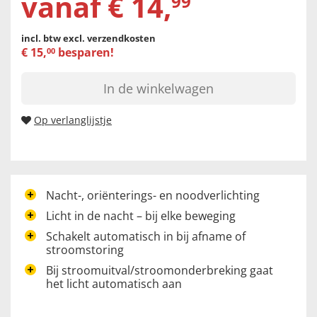
vanaf
€
14
,
99
incl. btw
excl. verzendkosten
€
15
,
besparen!
00
In de winkelwagen
Op verlanglijstje
Nacht-, oriënterings- en noodverlichting
Licht in de nacht – bij elke beweging
Schakelt automatisch in bij afname of
stroomstoring
Bij stroomuitval/stroomonderbreking gaat
het licht automatisch aan