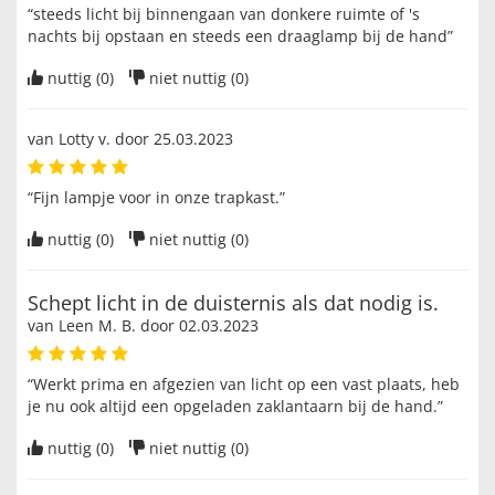
“steeds licht bij binnengaan van donkere ruimte of 's
nachts bij opstaan en steeds een draaglamp bij de hand”
nuttig (
0
)
niet nuttig (
0
)
van
Lotty v
. door
25.03.2023
“Fijn lampje voor in onze trapkast.”
nuttig (
0
)
niet nuttig (
0
)
Schept licht in de duisternis als dat nodig is.
van
Leen M. B
. door
02.03.2023
“Werkt prima en afgezien van licht op een vast plaats, heb
je nu ook altijd een opgeladen zaklantaarn bij de hand.”
nuttig (
0
)
niet nuttig (
0
)