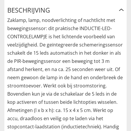
BESCHRIJVING
Zaklamp, lamp, noodverlichting of nachtlicht met
bewegingssensor: dit praktische INDUCTIE-LED-
CONTROLELAMPJE is het lichtende voorbeeld van
veelzijdigheid. De geïntegreerde schemeringssensor
schakelt de 15 leds automatisch in het donker in als
de PIR-bewegingssensor een beweging tot 3 m
afstand herkent, en na ca. 25 seconden weer uit. Of
neem gewoon de lamp in de hand en onderbreek de
stroomtoevoer. Werkt ook bij stroomstoring.
Bovendien kun je via de schakelaar de 5 leds in de
kop activeren of tussen beide lichtopties wisselen.
Afmetingen (l x b x h): ca. 15 x 4 x 5 cm. Werkt op
accu, draadloos en veilig op te laden via het
stopcontact-laadstation (inductietechniek). Handig