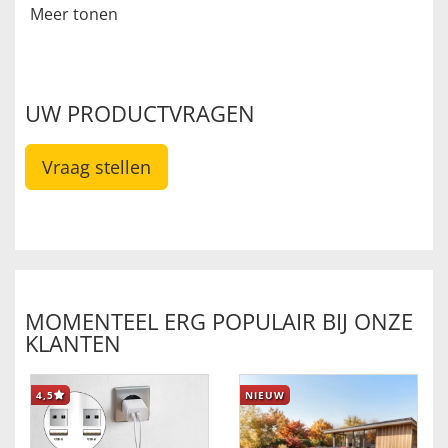
Meer tonen
UW PRODUCTVRAGEN
Vraag stellen
MOMENTEEL ERG POPULAIR BIJ ONZE
KLANTEN
4,5
NIEUW