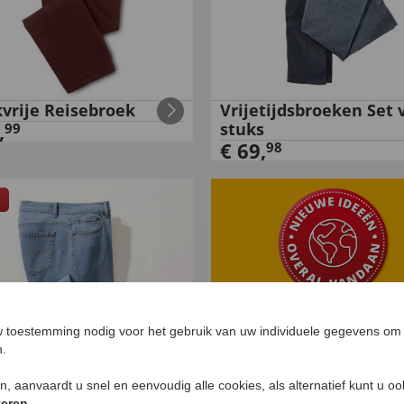
kvrije Reisebroek
Vrijetijdsbroeken Set 
,
stuks
99
€
69
,
98
 toestemming nodig voor het gebruik van uw individuele gegevens om 
n.
ken, aanvaardt u snel en eenvoudig alle cookies, als alternatief kunt u o
teren
.