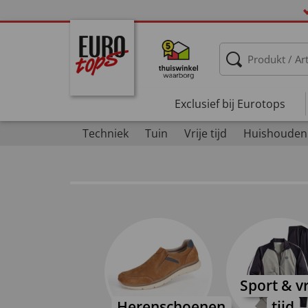
Exclusief bij Eurotops
Techniek
Tuin
Vrije tijd
Huishouden
Sport & vr
Herenschoenen
tijd