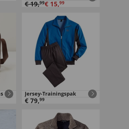
€
19
,
€
15
,
99
99
as
Jersey-Trainingspak
€
79
,
99