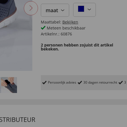
maat
Maattabel:
Bekijken
Meteen beschikbaar
Artikelnr.:
60876
2 personen hebben zojuist dit artikel
bekeken.
Persoonlijk advies
30 dagen retourrecht
3
ISTRIBUTEUR