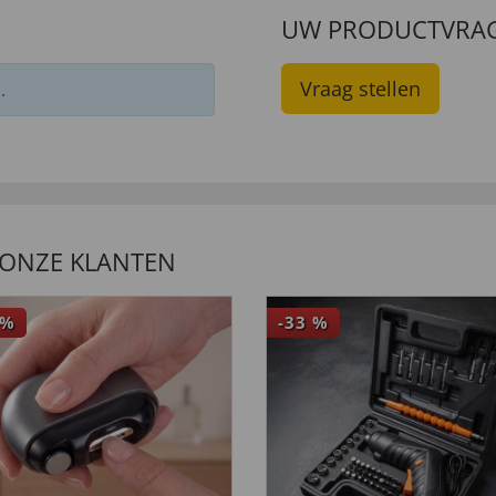
UW PRODUCTVRA
Vraag stellen
.
 ONZE KLANTEN
%
-33
%