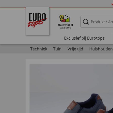
Exclusief bij Eurotops
Techniek
Tuin
Vrije tijd
Huishouden