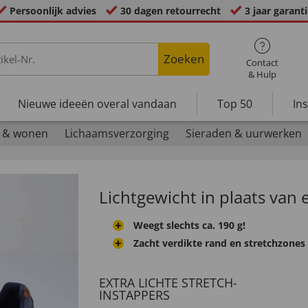
Persoonlijk advies
30 dagen retourrecht
3 jaar garant
Zoeken
Contact
& Hulp
Nieuwe ideeën overal vandaan
Top 50
In
 & wonen
Lichaamsverzorging
Sieraden & uurwerken
Lichtgewicht in plaats van
Weegt slechts ca. 190 g!
Zacht verdikte rand en stretchzones
EXTRA LICHTE STRETCH-
INSTAPPERS