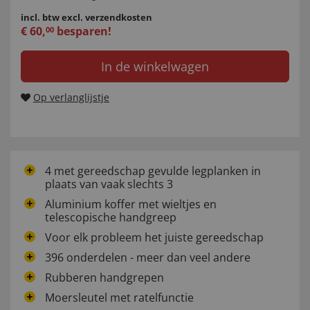
incl. btw
excl. verzendkosten
€
60
,
besparen!
00
In de winkelwagen
Op verlanglijstje
4 met gereedschap gevulde legplanken in
plaats van vaak slechts 3
Aluminium koffer met wieltjes en
telescopische handgreep
Voor elk probleem het juiste gereedschap
396 onderdelen - meer dan veel andere
Rubberen handgrepen
Moersleutel met ratelfunctie