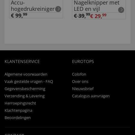
Accu-
Nagelknipper met
hogedrukreiniger
LED en vijl
€ 99,
99
99
€ 39
,
€ 29,
99
KLANTENSERVICE
EUROTOPS
Algemene voorwaarden
Colofon
Vaak gestelde vragen - FAQ
Over ons
Gegevensbescherming
Nieuwsbrief
Verzending & Levering
Catalogus aanvragen
Herroepingsrecht
Klachtenpagina
Beoordelingen