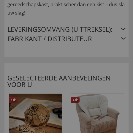
gereedschapskast, praktischer dan een kist – dus sla
uw slag!
LEVERINGSOMVANG (UITTREKSEL):
FABRIKANT / DISTRIBUTEUR
GESELECTEERDE AANBEVELINGEN
VOOR U
5
4