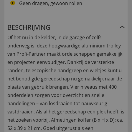
Geen dragen, gewoon rollen
BESCHRIJVING
Of het nu in de kelder, in de garage of zelfs
onderweg is: deze hoogwaardige aluminium trolley
van Profi-Partner maakt orde scheppen gemakkelijk
en projecten eenvoudiger. Dankzij de versterkte
randen, telescopische handgreep en wieltjes kunt u
het benodigde gereedschap nu gemakkelijk naar de
plaats van gebruik brengen. Vier niveaus met 400
onderdelen zorgen voor overzicht en snelle
handelingen – van losdraaien tot nauwkeurig
vastdraaien. Als al het gereedschap een plek heeft, is
het zoeken voorbij. Afmetingen koffer (B x H x D): ca.
52 x 39 x 21 cm. Goed uitgerust als een