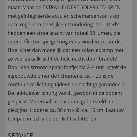
maar. Maar de EXTRA HELDERE SOLAR-LED-SPIES
met geïntegreerde accu en schemersensor is op
deze regel een heerlijke uitzondering: de 13 led’s
hebben een straalkracht van totaal 30 lumen, die
door reflector-spiegel nog eens worden versterkt.
Hoe is het dan mogelijk dat een solar-ledlamp met
zo veel straalkracht de hele nacht door brandt?
Door een stroom-spaar-foefje: Na 2–4 uur regelt de
ingebouwde timer de lichtintensiteit – zo is de
continue verlichting tijdens de nacht gegarandeerd.
De led-tuinverlichting wordt gewoon in de bodem
gespiest. Materiaal: aluminium (geborsteld) en
plexiglas. Hoogte: ca. 50 cm x Ø: ca. 15 cm. Laat uw
tuinpad in extra helder licht schitteren!
SERVICE