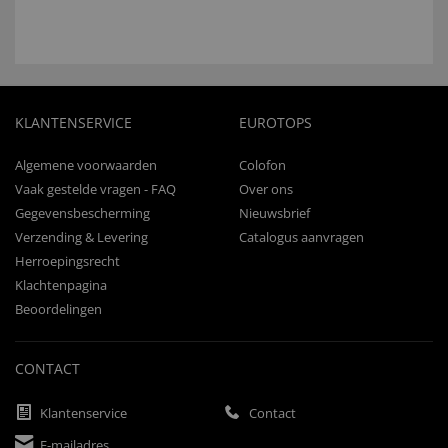
KLANTENSERVICE
EUROTOPS
Algemene voorwaarden
Colofon
Vaak gestelde vragen - FAQ
Over ons
Gegevensbescherming
Nieuwsbrief
Verzending & Levering
Catalogus aanvragen
Herroepingsrecht
Klachtenpagina
Beoordelingen
CONTACT
Klantenservice
Contact
E-mailadres