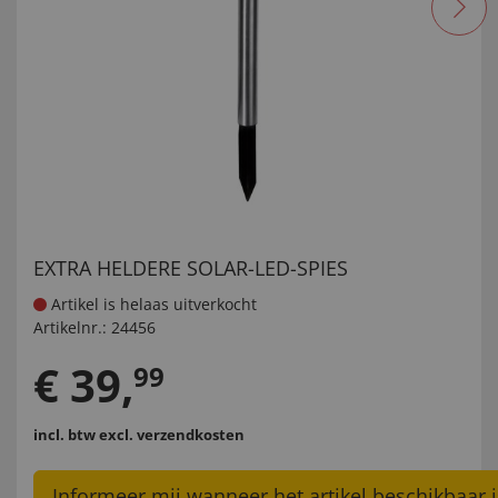
EXTRA HELDERE SOLAR-LED-SPIES
Artikel is helaas uitverkocht
Artikelnr.:
24456
€
39
,
99
incl. btw
excl. verzendkosten
Informeer mij wanneer het artikel beschikbaar i