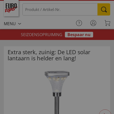
MENU
SEIZOENSOPRUIMING
Bespaar nu
Extra sterk, zuinig: De LED solar
lantaarn is helder en lang!