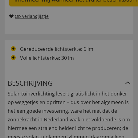
Op verlanglijstje
Gereduceerde lichtsterkte: 6 lm
Volle lichtsterkte: 30 lm
BESCHRIJVING
Solar-tuinverlichting levert gratis licht in het donker
op weggetjes en opritten – dus over het algemeen is
het een goede investering, ware het niet dat de
zonnekracht in Nederland vaak niet voldoende is om
hiermee een stralend helder licht te produceren; de
meeste solar-tuinlampen ‘glimmen’ daarom alleen