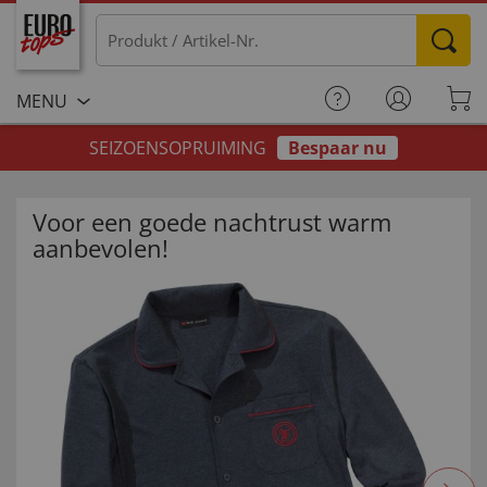
MENU
SEIZOENSOPRUIMING
Bespaar nu
Voor een goede nachtrust warm
aanbevolen!