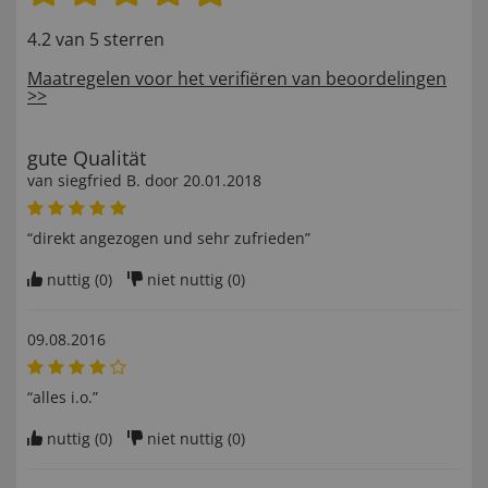
4.2 van 5 sterren
Maatregelen voor het verifiëren van beoordelingen
>>
gute Qualität
van
siegfried B
. door
20.01.2018
“direkt angezogen und sehr zufrieden”
nuttig (
0
)
niet nuttig (
0
)
09.08.2016
“alles i.o.”
nuttig (
0
)
niet nuttig (
0
)