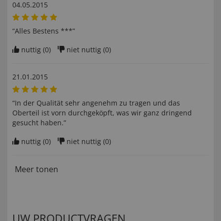
04.05.2015
“Alles Bestens ***”
nuttig (
0
)
niet nuttig (
0
)
21.01.2015
“In der Qualität sehr angenehm zu tragen und das
Oberteil ist vorn durchgeköpft, was wir ganz dringend
gesucht haben.”
nuttig (
0
)
niet nuttig (
0
)
Meer tonen
UW PRODUCTVRAGEN