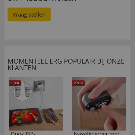
Vraag stellen
MOMENTEEL ERG POPULAIR BIJ ONZE
KLANTEN
4,5
-25
%
Duo-USB-
Nagelknipper met