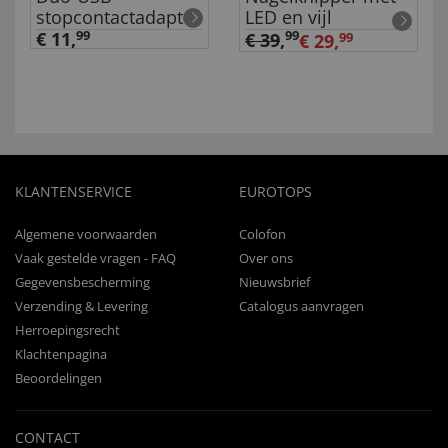
stopcontactadapter
LED en vijl
€ 11,
99
99
€ 39
,
€ 29,
99
KLANTENSERVICE
EUROTOPS
Algemene voorwaarden
Colofon
Vaak gestelde vragen - FAQ
Over ons
Gegevensbescherming
Nieuwsbrief
Verzending & Levering
Catalogus aanvragen
Herroepingsrecht
Klachtenpagina
Beoordelingen
CONTACT