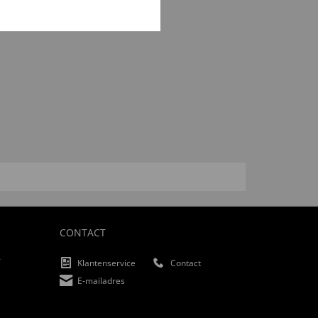
CONTACT
f
Klantenservice
Contact
E-mailadres