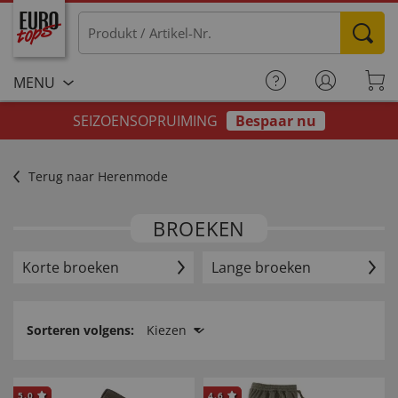
MENU
SEIZOENSOPRUIMING
Bespaar nu
Terug naar Herenmode
BROEKEN
Korte broeken
Lange broeken
Sorteren volgens:
Kiezen
5.0
4.6