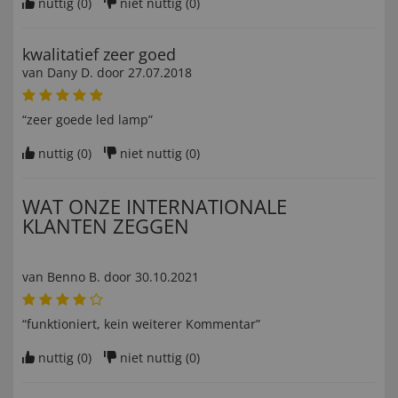
nuttig (
0
)
niet nuttig (
0
)
kwalitatief zeer goed
van
Dany D
. door
27.07.2018
“zeer goede led lamp”
nuttig (
0
)
niet nuttig (
0
)
WAT ONZE INTERNATIONALE
KLANTEN ZEGGEN
van
Benno B
. door
30.10.2021
“funktioniert, kein weiterer Kommentar”
nuttig (
0
)
niet nuttig (
0
)