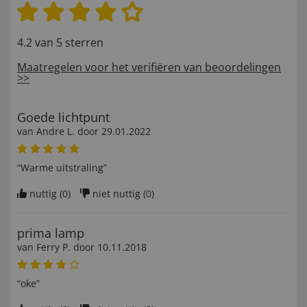
4.2 van 5 sterren
Maatregelen voor het verifiëren van beoordelingen
>>
Goede lichtpunt
van
Andre L
. door
29.01.2022
“Warme uitstraling”
nuttig (
0
)
niet nuttig (
0
)
prima lamp
van
Ferry P
. door
10.11.2018
“oke”