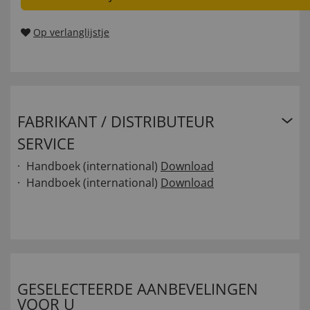
Op verlanglijstje
FABRIKANT / DISTRIBUTEUR
SERVICE
Handboek (international)
Download
Handboek (international)
Download
GESELECTEERDE AANBEVELINGEN
VOOR U