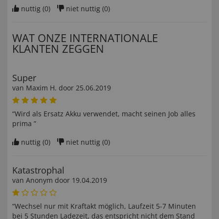
nuttig (
0
)
niet nuttig (
0
)
WAT ONZE INTERNATIONALE
KLANTEN ZEGGEN
Super
van
Maxim H
. door
25.06.2019
“Wird als Ersatz Akku verwendet, macht seinen Job alles
prima ”
nuttig (
0
)
niet nuttig (
0
)
Katastrophal
van Anonym door
19.04.2019
“Wechsel nur mit Kraftakt möglich, Laufzeit 5-7 Minuten
bei 5 Stunden Ladezeit, das entspricht nicht dem Stand