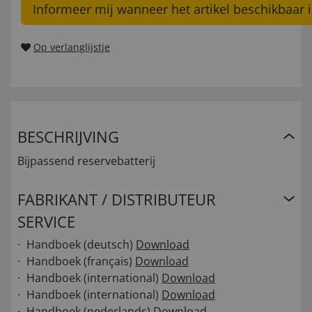
Informeer mij wanneer het artikel beschikbaar i
Op verlanglijstje
BESCHRIJVING
Bijpassend reservebatterij
FABRIKANT / DISTRIBUTEUR
SERVICE
Handboek (deutsch)
Download
Handboek (français)
Download
Handboek (international)
Download
Handboek (international)
Download
Handboek (nederlands)
Download