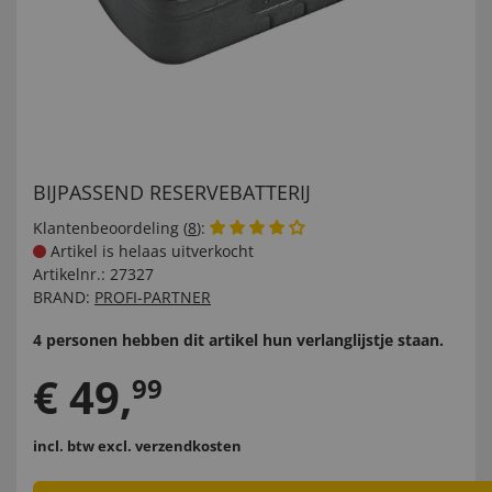
BIJPASSEND RESERVEBATTERIJ
Klantenbeoordeling (
8
):
Artikel is helaas uitverkocht
Artikelnr.:
27327
BRAND:
PROFI-PARTNER
4 personen hebben dit artikel hun verlanglijstje staan.
€
49
,
99
incl. btw
excl. verzendkosten