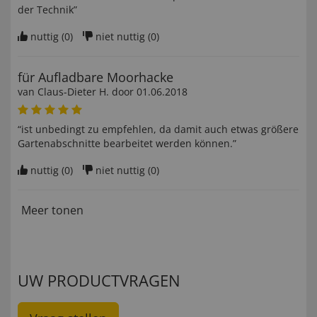
der Technik”
nuttig (
0
)
niet nuttig (
0
)
für Aufladbare Moorhacke
van
Claus-Dieter H
. door
01.06.2018
“ist unbedingt zu empfehlen, da damit auch etwas größere
Gartenabschnitte bearbeitet werden können.”
nuttig (
0
)
niet nuttig (
0
)
Meer tonen
UW PRODUCTVRAGEN