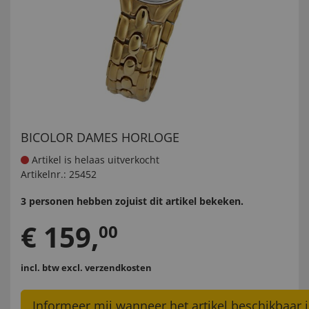
BICOLOR DAMES HORLOGE
Artikel is helaas uitverkocht
Artikelnr.:
25452
3 personen hebben zojuist dit artikel bekeken.
€
159
,
00
incl. btw
excl. verzendkosten
Informeer mij wanneer het artikel beschikbaar i