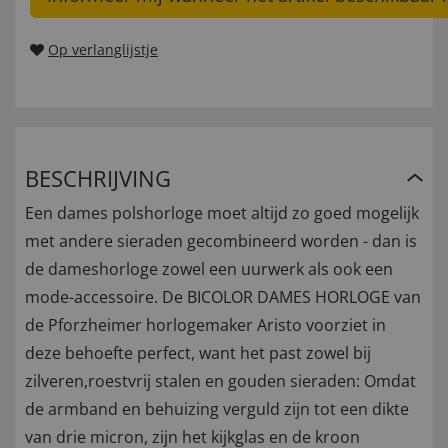
Op verlanglijstje
BESCHRIJVING
Een dames polshorloge moet altijd zo goed mogelijk
met andere sieraden gecombineerd worden - dan is
de dameshorloge zowel een uurwerk als ook een
mode-accessoire. De BICOLOR DAMES HORLOGE van
de Pforzheimer horlogemaker Aristo voorziet in
deze behoefte perfect, want het past zowel bij
zilveren,roestvrij stalen en gouden sieraden: Omdat
de armband en behuizing verguld zijn tot een dikte
van drie micron, zijn het kijkglas en de kroon