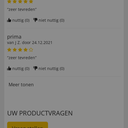
“zeer tevreden”
nuttig (
0
)
niet nuttig (
0
)
prima
van
J Z
. door
24.12.2021
“zeer tevreden”
nuttig (
0
)
niet nuttig (
0
)
Meer tonen
UW PRODUCTVRAGEN