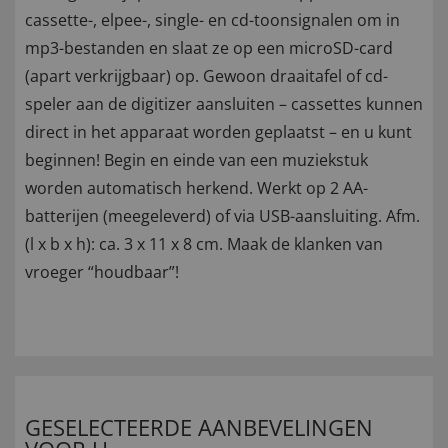
cassette-, elpee-, single- en cd-toonsignalen om in
mp3-bestanden en slaat ze op een microSD-card
(apart verkrijgbaar) op. Gewoon draaitafel of cd-
speler aan de digitizer aansluiten – cassettes kunnen
direct in het apparaat worden geplaatst – en u kunt
beginnen! Begin en einde van een muziekstuk
worden automatisch herkend. Werkt op 2 AA-
batterijen (meegeleverd) of via USB-aansluiting. Afm.
(l x b x h): ca. 3 x 11 x 8 cm. Maak de klanken van
vroeger “houdbaar”!
GESELECTEERDE AANBEVELINGEN