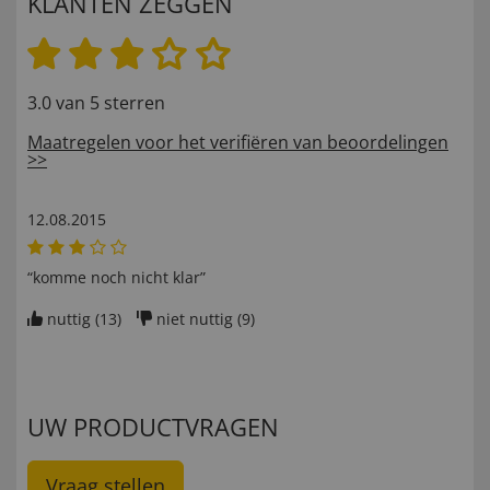
KLANTEN ZEGGEN
3.0 van 5 sterren
Maatregelen voor het verifiëren van beoordelingen
>>
12.08.2015
“komme noch nicht klar”
nuttig (
13
)
niet nuttig (
9
)
UW PRODUCTVRAGEN
Vraag stellen