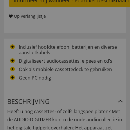
Informeer mij wanneer het artikel beschikbaar i
Op verlanglijstje
Inclusief hoofdtelefoon, batterijen en diverse
aansluitkabels
Digitaliseert audiocassettes, elpees en cd’s
Ook als mobiele cassettedeck te gebruiken
Geen PC nodig
BESCHRIJVING
Heeft u nog cassettes- of zelfs langspeelplaten? Met
de AUDIO-DIGITIZER kunt u de oude audiocollectie in
het digitale tijdperk overhalen: Het apparaat zet