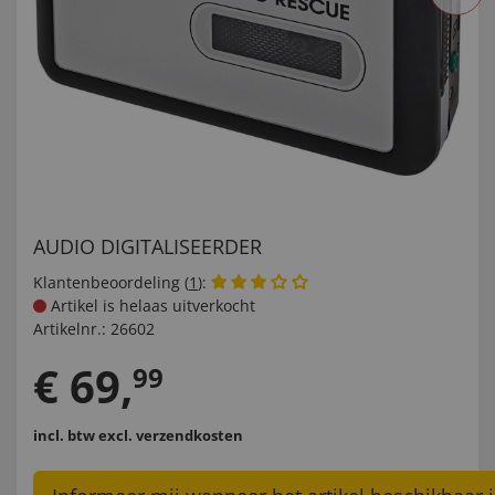
AUDIO DIGITALISEERDER
Klantenbeoordeling (
1
):
Artikel is helaas uitverkocht
Artikelnr.:
26602
€
69
,
99
incl. btw
excl. verzendkosten