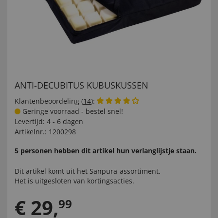
ANTI-DECUBITUS KUBUSKUSSEN
Klantenbeoordeling (
14
):
Geringe voorraad - bestel snel!
Levertijd:
4 - 6 dagen
Artikelnr.:
1200298
5 personen hebben dit artikel hun verlanglijstje staan.
Dit artikel komt uit het
Sanpura-
assortiment.
Het is uitgesloten van kortingsacties.
€
29
,
99