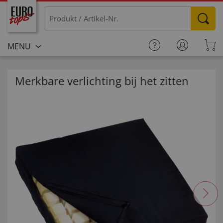
MENU
Merkbare verlichting bij het zitten