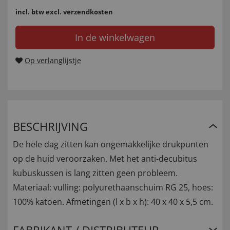
incl. btw
excl. verzendkosten
In de winkelwagen
Op verlanglijstje
BESCHRIJVING
De hele dag zitten kan ongemakkelijke drukpunten
op de huid veroorzaken. Met het anti-decubitus
kubuskussen is lang zitten geen probleem.
Materiaal: vulling: polyurethaanschuim RG 25, hoes:
100% katoen. Afmetingen (l x b x h): 40 x 40 x 5,5 cm.