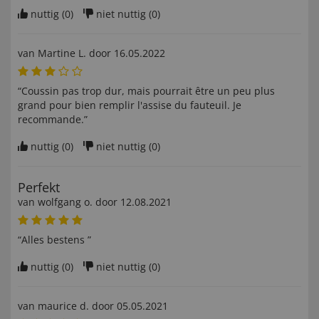
nuttig (
0
)
niet nuttig (
0
)
van
Martine L
. door
16.05.2022
“Coussin pas trop dur, mais pourrait être un peu plus
grand pour bien remplir l'assise du fauteuil. Je
recommande.”
nuttig (
0
)
niet nuttig (
0
)
Perfekt
van
wolfgang o
. door
12.08.2021
“Alles bestens ”
nuttig (
0
)
niet nuttig (
0
)
van
maurice d
. door
05.05.2021