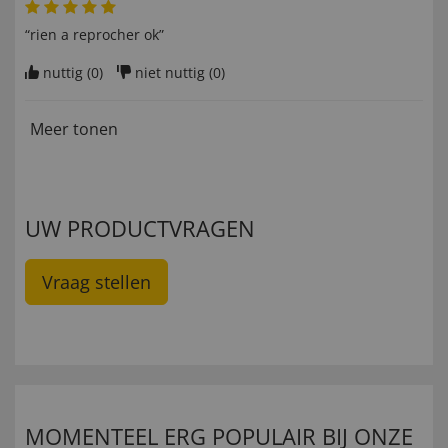
“rien a reprocher ok”
nuttig (
0
)
niet nuttig (
0
)
Meer tonen
UW PRODUCTVRAGEN
Vraag stellen
MOMENTEEL ERG POPULAIR BIJ ONZE