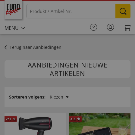
MENU
Terug naar Aanbiedingen
AANBIEDINGEN NIEUWE
ARTIKELEN
Sorteren volgens:
Kiezen
-
71
%
4.8