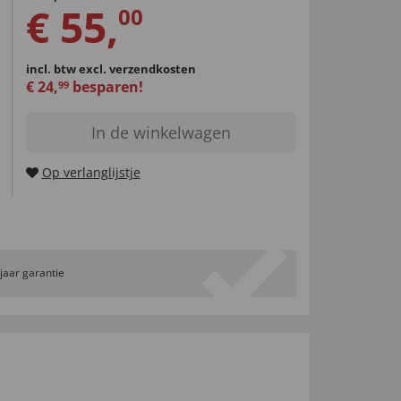
€
55
,
00
incl. btw
excl. verzendkosten
€
24
,
besparen!
99
In de winkelwagen
Op verlanglijstje
 jaar garantie