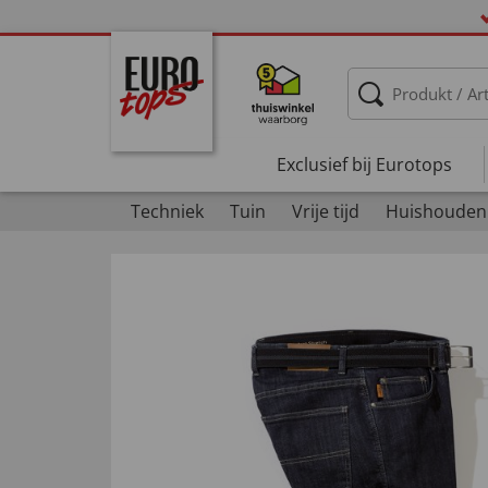
Exclusief bij Eurotops
Techniek
Tuin
Vrije tijd
Huishouden