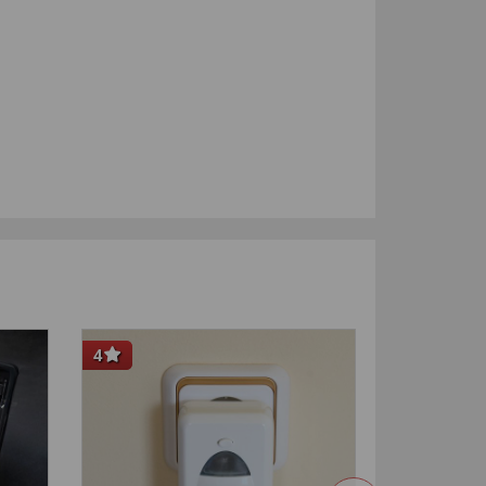
4
NIEUW