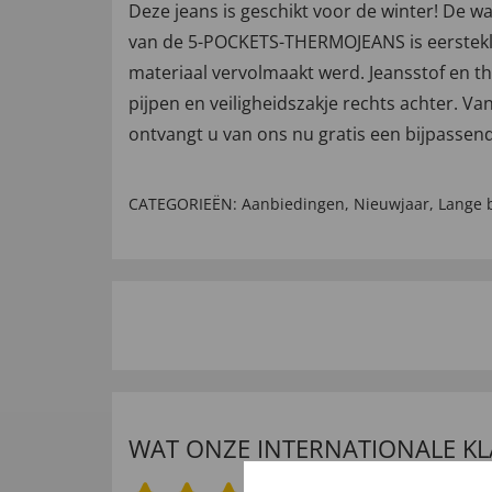
Deze jeans is geschikt voor de winter! De w
van de 5-POCKETS-THERMOJEANS is eerstekl
materiaal vervolmaakt werd. Jeansstof en t
pijpen en veiligheidszakje rechts achter. V
ontvangt u van ons nu gratis een bijpassend
CATEGORIEËN:
Aanbiedingen
,
Nieuwjaar
,
Lange 
WAT ONZE INTERNATIONALE K