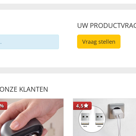
UW PRODUCTVRA
Vraag stellen
.
 ONZE KLANTEN
%
4,5