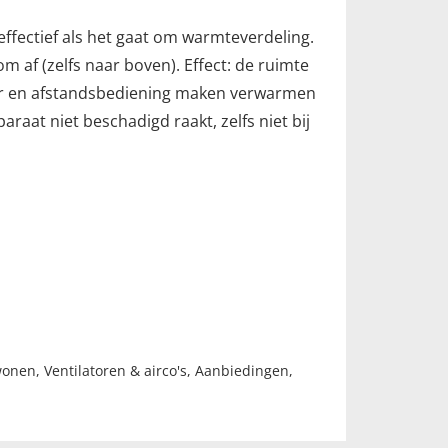
effectief als het gaat om warmteverdeling.
af (zelfs naar boven). Effect: de ruimte
imer en afstandsbediening maken verwarmen
raat niet beschadigd raakt, zelfs niet bij
wonen
,
Ventilatoren & airco's
,
Aanbiedingen
,