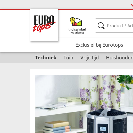
Exclusief bij Eurotops
Techniek
Tuin
Vrije tijd
Huishoude