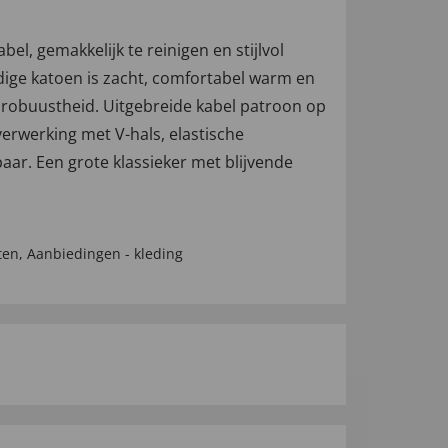
bel, gemakkelijk te reinigen en stijlvol
dige katoen is zacht, comfortabel warm en
 robuustheid. Uitgebreide kabel patroon op
verwerking met V-hals, elastische
aar. Een grote klassieker met blijvende
ten
,
Aanbiedingen - kleding