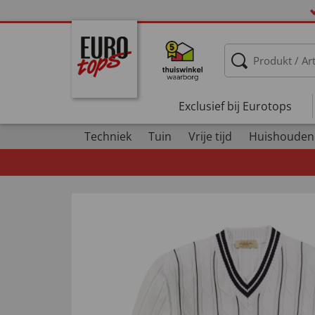
Exclusief bij Eurotops
Techniek
Tuin
Vrije tijd
Huishouden