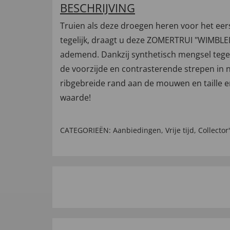
BESCHRIJVING
Truien als deze droegen heren voor het eerst 
tegelijk, draagt u deze ZOMERTRUI "WIMBLED
ademend. Dankzij synthetisch mengsel tege
de voorzijde en contrasterende strepen in n
ribgebreide rand aan de mouwen en taille en
waarde!
CATEGORIEËN:
Aanbiedingen
,
Vrije tijd
,
Collector