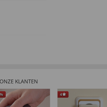
 ONZE KLANTEN
%
4