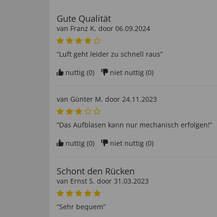
Gute Qualität
van
Franz K
. door
06.09.2024
“Luft geht leider zu schnell raus”
nuttig (
0
)
niet nuttig (
0
)
van
Günter M
. door
24.11.2023
“Das Aufblasen kann nur mechanisch erfolgen!”
nuttig (
0
)
niet nuttig (
0
)
Schont den Rücken
van
Ernst S
. door
31.03.2023
“Sehr bequem”