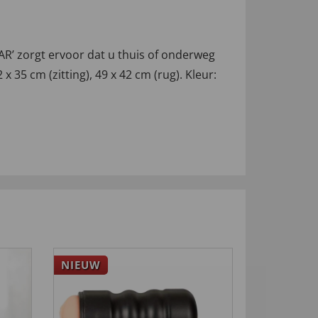
R’ zorgt ervoor dat u thuis of onderweg
x 35 cm (zitting), 49 x 42 cm (rug). Kleur:
NIEUW