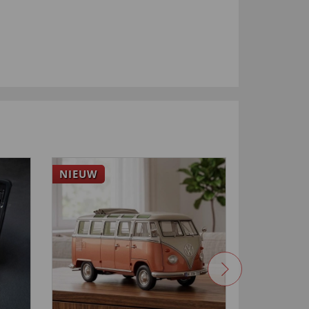
NIEUW
4