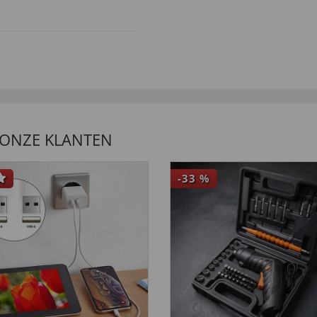
ehm!!!
 ONZE KLANTEN
-33
%