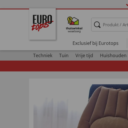
Exclusief bij Eurotops
Techniek
Tuin
Vrije tijd
Huishouden