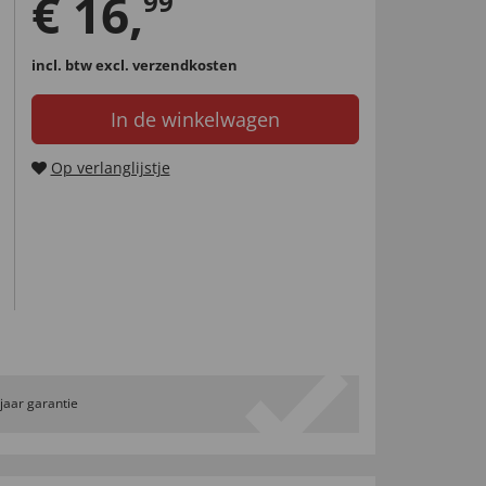
€
16
,
99
incl. btw
excl. verzendkosten
In de winkelwagen
Op verlanglijstje
 jaar garantie