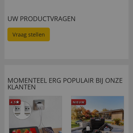
UW PRODUCTVRAGEN
Vraag stellen
MOMENTEEL ERG POPULAIR BIJ ONZE
KLANTEN
4,5
NIEUW