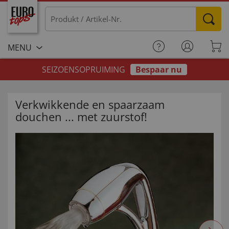
MENU
SEIZOENSOPRUIMING
Bespaar nu
Verkwikkende en spaarzaam
douchen ... met zuurstof!