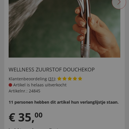
WELLNESS ZUURSTOF DOUCHEKOP
Klantenbeoordeling (
31
):
Artikel is helaas uitverkocht
Artikelnr.:
24845
11 personen hebben dit artikel hun verlanglijstje staan.
€
35
,
00