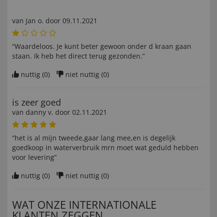
van
Jan o
. door
09.11.2021
“Waardeloos. Je kunt beter gewoon onder d kraan gaan
staan. Ik heb het direct terug gezonden.”
nuttig (
0
)
niet nuttig (
0
)
is zeer goed
van
danny v
. door
02.11.2021
“het is al mijn tweede,gaar lang mee,en is degelijk
goedkoop in waterverbruik mrn moet wat geduld hebben
voor levering”
nuttig (
0
)
niet nuttig (
0
)
WAT ONZE INTERNATIONALE
KLANTEN ZEGGEN