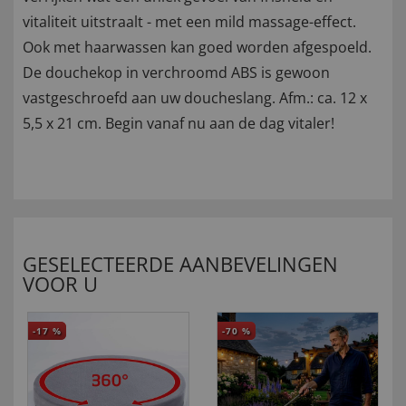
vitaliteit uitstraalt - met een mild massage-effect.
Ook met haarwassen kan goed worden afgespoeld.
De douchekop in verchroomd ABS is gewoon
vastgeschroefd aan uw doucheslang. Afm.: ca. 12 x
5,5 x 21 cm. Begin vanaf nu aan de dag vitaler!
GESELECTEERDE AANBEVELINGEN
VOOR U
-17
%
-70
%