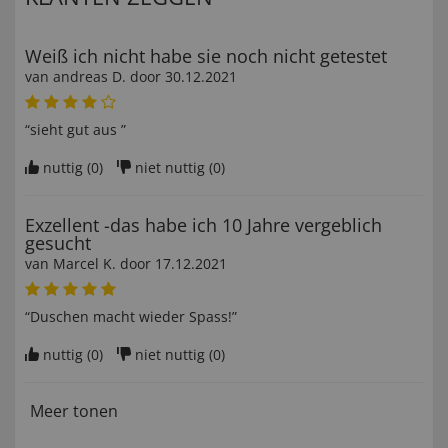
Weiß ich nicht habe sie noch nicht getestet
van
andreas D
. door
30.12.2021
“sieht gut aus ”
nuttig (
0
)
niet nuttig (
0
)
Exzellent -das habe ich 10 Jahre vergeblich
gesucht
van
Marcel K
. door
17.12.2021
“Duschen macht wieder Spass!”
nuttig (
0
)
niet nuttig (
0
)
Meer tonen