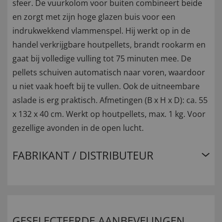
sfeer. De vuurkolom voor buiten combineert beide
en zorgt met zijn hoge glazen buis voor een
indrukwekkend vlammenspel. Hij werkt op in de
handel verkrijgbare houtpellets, brandt rookarm en
gaat bij volledige vulling tot 75 minuten mee. De
pellets schuiven automatisch naar voren, waardoor
u niet vaak hoeft bij te vullen. Ook de uitneembare
aslade is erg praktisch. Afmetingen (B x H x D): ca. 55
x 132 x 40 cm. Werkt op houtpellets, max. 1 kg. Voor
gezellige avonden in de open lucht.
FABRIKANT / DISTRIBUTEUR
GESELECTEERDE AANBEVELINGEN