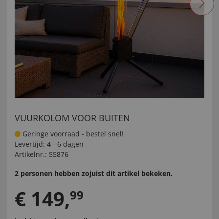
VUURKOLOM VOOR BUITEN
Geringe voorraad - bestel snel!
Levertijd:
4 - 6 dagen
Artikelnr.:
55876
2 personen hebben zojuist dit artikel bekeken.
€
149
,
99