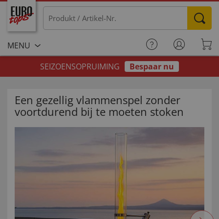
MENU
SEIZOENSOPRUIMING
Bespaar nu
Een gezellig vlammenspel zonder
voortdurend bij te moeten stoken