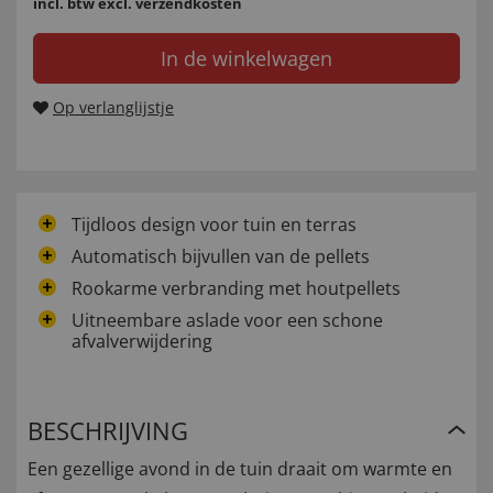
incl. btw
excl. verzendkosten
In de winkelwagen
Op verlanglijstje
Tijdloos design voor tuin en terras
Automatisch bijvullen van de pellets
Rookarme verbranding met houtpellets
Uitneembare aslade voor een schone
afvalverwijdering
BESCHRIJVING
Een gezellige avond in de tuin draait om warmte en