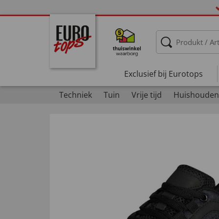
Exclusief bij Eurotops
Techniek
Tuin
Vrije tijd
Huishouden