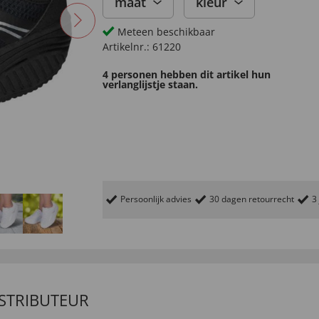
maat
kleur
Meteen beschikbaar
Artikelnr.:
61220
4 personen hebben dit artikel hun
verlanglijstje staan.
Persoonlijk advies
30 dagen retourrecht
3
ISTRIBUTEUR