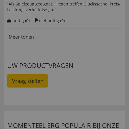
“Als Spielzeug geeignet. Fliegen treffen Glückssache. Preis-
Leistungsverhältnis= gut”
nuttig (
0
)
niet nuttig (
0
)
Meer tonen
UW PRODUCTVRAGEN
Vraag stellen
MOMENTEEL ERG POPULAIR BIJ ONZE