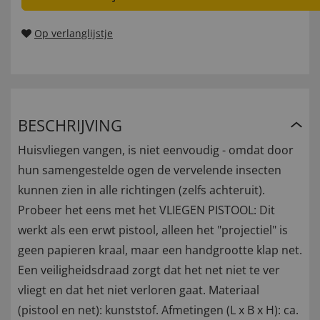
Op verlanglijstje
BESCHRIJVING
Huisvliegen vangen, is niet eenvoudig - omdat door
hun samengestelde ogen de vervelende insecten
kunnen zien in alle richtingen (zelfs achteruit).
Probeer het eens met het VLIEGEN PISTOOL: Dit
werkt als een erwt pistool, alleen het "projectiel" is
geen papieren kraal, maar een handgrootte klap net.
Een veiligheidsdraad zorgt dat het net niet te ver
vliegt en dat het niet verloren gaat. Materiaal
(pistool en net): kunststof. Afmetingen (L x B x H): ca.