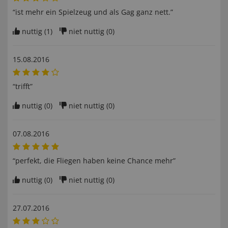
“ist mehr ein Spielzeug und als Gag ganz nett.”
nuttig (
1
)
niet nuttig (
0
)
15.08.2016
“trifft”
nuttig (
0
)
niet nuttig (
0
)
07.08.2016
“perfekt, die Fliegen haben keine Chance mehr”
nuttig (
0
)
niet nuttig (
0
)
27.07.2016