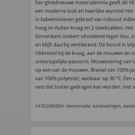
Een gloednieuwe materialenmix geeft dit 
een moderne look en heerlijke warmte! Het v
in kabelmotieven gebreid van robuust mêle
hoog te sluiten kraag en 2 steekzakken. Het
binnenkant isoleert uitstekend tegen kou, 
en blijft daarbij ventilerend. De boord in bli
ribbreisel bij de kraag, aan de mouwen en 
onberispelijke pasvorm. Mouwvoering van 
op een van de mouwen. Breisel van 100% pol
van 100% polyester, wasbaar op 30 °C. Een 
vest dat buiten gedragen kan worden, met 
CATEGORIEËN:
Herenmode
,
Aanbiedingen
,
Aanbi