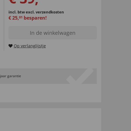
incl. btw
excl. verzendkosten
€
25
,
besparen!
01
In de winkelwagen
Op verlanglijstje
 jaar garantie