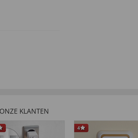
 ONZE KLANTEN
4