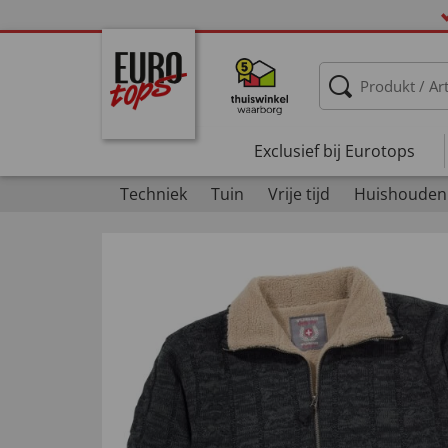
Exclusief bij Eurotops
Techniek
Tuin
Vrije tijd
Huishouden