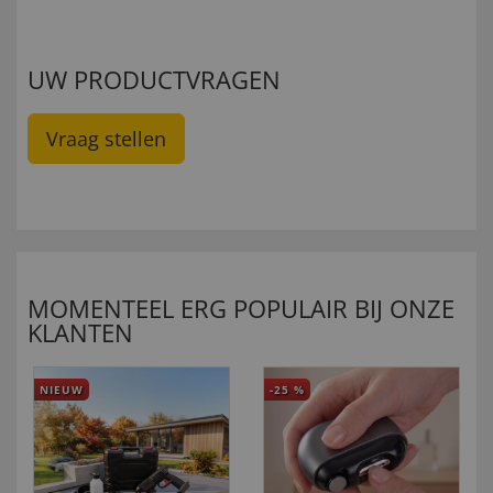
UW PRODUCTVRAGEN
Vraag stellen
MOMENTEEL ERG POPULAIR BIJ ONZE
KLANTEN
NIEUW
-25
%