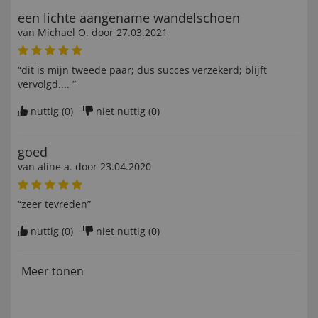
een lichte aangename wandelschoen
van
Michael O
. door
27.03.2021
“dit is mijn tweede paar; dus succes verzekerd; blijft
vervolgd.... ”
nuttig (
0
)
niet nuttig (
0
)
goed
van
aline a
. door
23.04.2020
“zeer tevreden”
nuttig (
0
)
niet nuttig (
0
)
Meer tonen