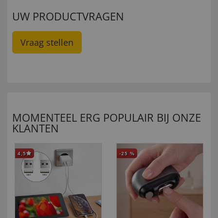
UW PRODUCTVRAGEN
Vraag stellen
MOMENTEEL ERG POPULAIR BIJ ONZE
KLANTEN
4,5
-25
%