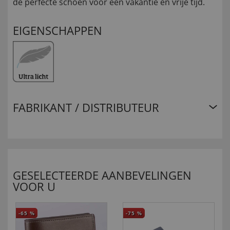
de perfecte schoen voor een vakantie en vrije tijd.
EIGENSCHAPPEN
FABRIKANT / DISTRIBUTEUR
GESELECTEERDE AANBEVELINGEN
VOOR U
-65
%
-75
%