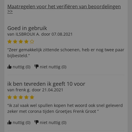
Maatregelen voor het verifiëren van beoordelingen
>>
Goed in gebruik
van
ILSBROUX A
. door
07.08.2021
“Zeer gemakkelijk zittende schoenen, heb er nog twee paar
bijbesteld.”
nuttig (
0
)
niet nuttig (
0
)
ik ben tevreden ik geeft 10 voor
van
frenk g
. door
21.04.2021
“ik zal vaak wel spullen kopen het woord ook snel geleverd
zeker met corona tijden Groetjes Frenk Groot ”
nuttig (
0
)
niet nuttig (
0
)