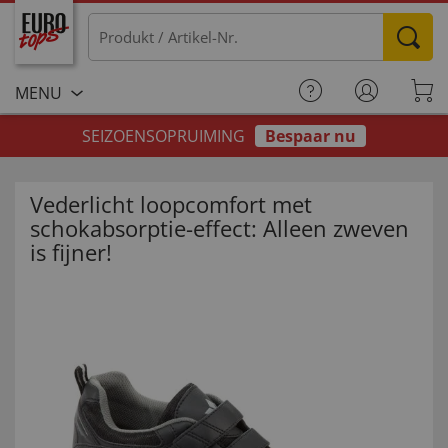
MENU
SEIZOENSOPRUIMING
Bespaar nu
Vederlicht loopcomfort met
schokabsorptie-effect: Alleen zweven
is fijner!