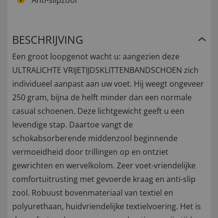
Anti-slipzool
BESCHRIJVING
Een groot loopgenot wacht u: aangezien deze
ULTRALICHTE VRIJETIJDSKLITTENBANDSCHOEN zich
individueel aanpast aan uw voet. Hij weegt ongeveer
250 gram, bijna de helft minder dan een normale
casual schoenen. Deze lichtgewicht geeft u een
levendige stap. Daartoe vangt de
schokabsorberende middenzool beginnende
vermoeidheid door trillingen op en ontziet
gewrichten en wervelkolom. Zeer voet-vriendelijke
comfortuitrusting met gevoerde kraag en anti-slip
zool. Robuust bovenmateriaal van textiel en
polyurethaan, huidvriendelijke textielvoering. Het is