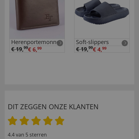
Herenportemonnee
Soft-slippers
99
99
€ 19
,
€ 19
,
€ 6,
99
€ 4,
99
DIT ZEGGEN ONZE KLANTEN
4.4 van 5 sterren