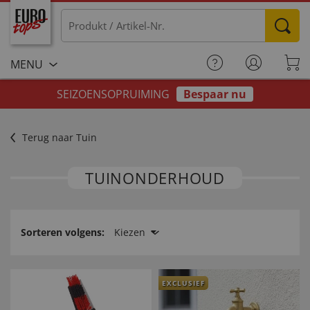
MENU
SEIZOENSOPRUIMING
Bespaar nu
Terug naar Tuin
TUINONDERHOUD
Sorteren volgens:
Kiezen
EXCLUSIEF