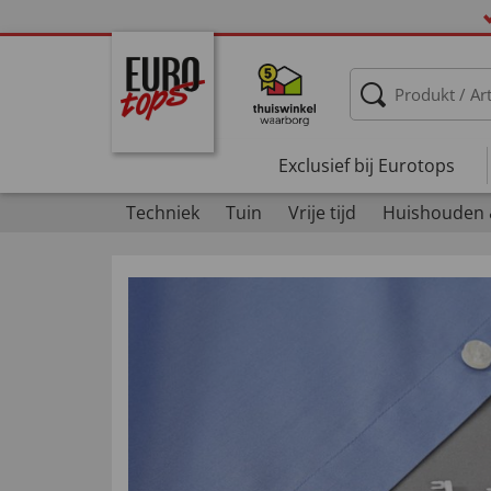
Exclusief bij Eurotops
Techniek
Tuin
Vrije tijd
Huishouden