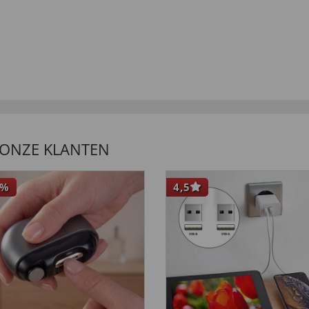
 ONZE KLANTEN
%
4,5