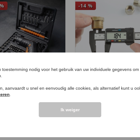
%
-14
%
 toestemming nodig voor het gebruik van uw individuele gegevens om 
n.
Digitale LCD-schuifm
uschroevendraaiers
50
€ 17
,
€ 14,
99
ken, aanvaardt u snel en eenvoudig alle cookies, als alternatief kunt u o
99
29
,
€ 19,
99
teren
.
Ik weiger
LANTEN ZEGGEN
UW PRODUCTVRA