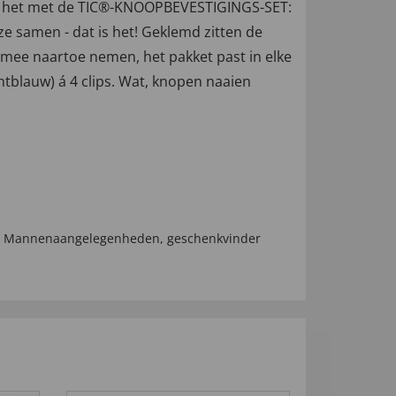
gaat het met de TIC®-KNOOPBEVESTIGINGS-SET:
ze samen - dat is het! Geklemd zitten de
l mee naartoe nemen, het pakket past in elke
ichtblauw) á 4 clips. Wat, knopen naaien
,
Mannenaangelegenheden
,
geschenkvinder