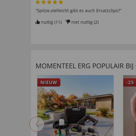
“Spitze,vielleicht gibt es auch Ersatzclips?”
nuttig (
11
)
niet nuttig (
2
)
MOMENTEEL ERG POPULAIR BIJ
NIEUW
-25