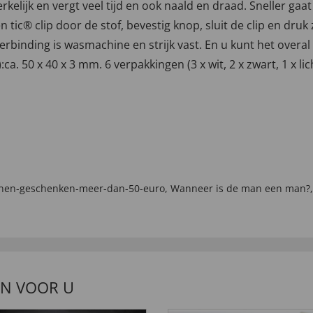
rkelijk en vergt veel tijd en ook naald en draad. Sneller 
ic® clip door de stof, bevestig knop, sluit de clip en druk 
verbinding is wasmachine en strijk vast. En u kunt het overa
):ca. 50 x 40 x 3 mm. 6 verpakkingen (3 x wit, 2 x zwart, 1 x l
nen-geschenken-meer-dan-50-euro
,
Wanneer is de man een man?
EN VOOR U