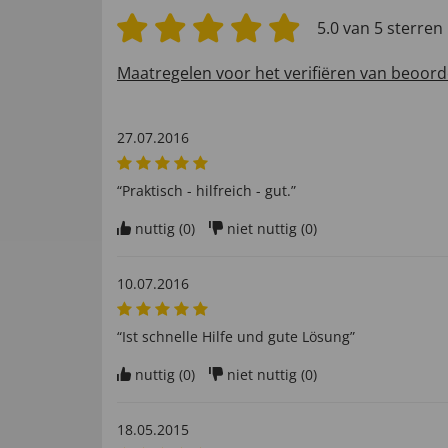
5.0 van 5 sterren
Maatregelen voor het verifiëren van beoord
27.07.2016
“Praktisch - hilfreich - gut.”
nuttig (
0
)
niet nuttig (
0
)
10.07.2016
“Ist schnelle Hilfe und gute Lösung”
nuttig (
0
)
niet nuttig (
0
)
18.05.2015