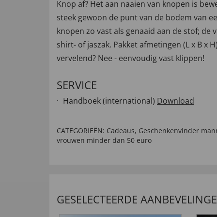
Knop af? Het aan naaien van knopen is bewe
steek gewoon de punt van de bodem van een t
knopen zo vast als genaaid aan de stof; de 
shirt- of jaszak. Pakket afmetingen (L x B x H
vervelend? Nee - eenvoudig vast klippen!
SERVICE
Handboek (international)
Download
CATEGORIEËN:
Cadeaus
,
Geschenkenvinder man
vrouwen minder dan 50 euro
GESELECTEERDE AANBEVELING