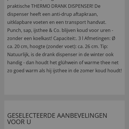
praktische THERMO DRANK DISPENSER! De
dispenser heeft een anti-drup aftapkraan,
uitklapbare voeten en een transport handvat.
Punch, sap, ijsthee & Co. blijven koud voor uren -
zonder een koelkast! Capaciteit:. 3 l Afmetingen: Ø
ca. 20 cm, hoogte (zonder voet): ca. 26 cm. Tip:
Natuurlijk, is de drank dispenser in de winter ook
handig - dan houdt het glühwein of warme thee net
zo goed warm als hij ijsthee in de zomer koud houdt!
GESELECTEERDE AANBEVELINGEN
VOOR U