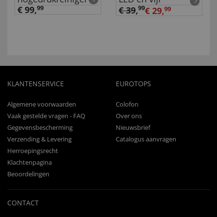
€ 99,
99
99
€ 39
,
€ 29,
99
KLANTENSERVICE
EUROTOPS
Algemene voorwaarden
Colofon
Vaak gestelde vragen - FAQ
Over ons
Gegevensbescherming
Nieuwsbrief
Verzending & Levering
Catalogus aanvragen
Herroepingsrecht
Klachtenpagina
Beoordelingen
CONTACT