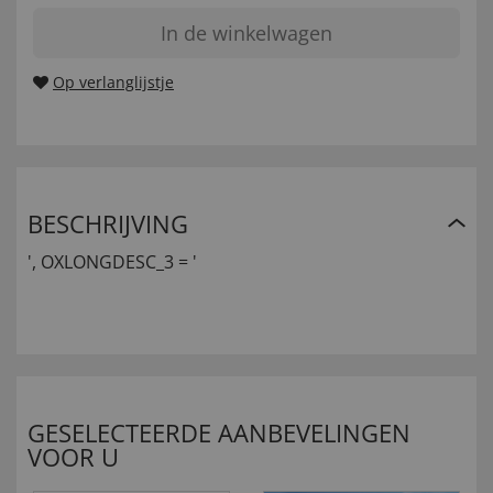
In de winkelwagen
Op verlanglijstje
BESCHRIJVING
', OXLONGDESC_3 = '
GESELECTEERDE AANBEVELINGEN
VOOR U