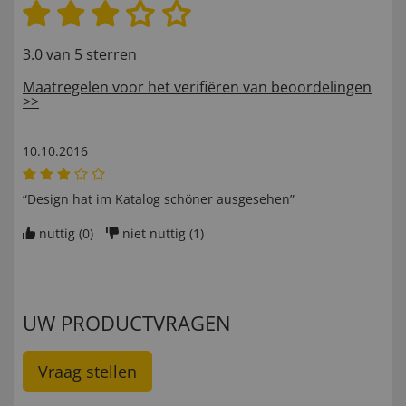
3.0 van 5 sterren
Maatregelen voor het verifiëren van beoordelingen
>>
10.10.2016
“Design hat im Katalog schöner ausgesehen”
nuttig (
0
)
niet nuttig (
1
)
UW PRODUCTVRAGEN
Vraag stellen