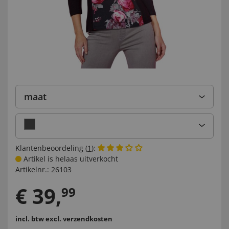
maat
Klantenbeoordeling (
1
):
Artikel is helaas uitverkocht
Artikelnr.:
26103
€
39
,
99
incl. btw
excl. verzendkosten