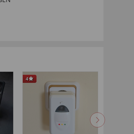
4
NIEUW