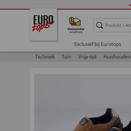
Exclusief bij Eurotops
Techniek
Tuin
Vrije tijd
Huishouden