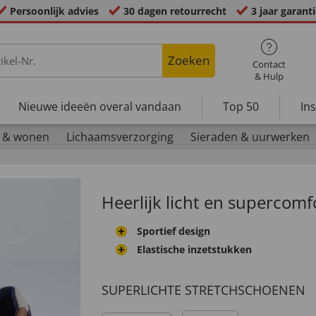
Persoonlijk advies
30 dagen retourrecht
3 jaar garant
Zoeken
Contact
& Hulp
Nieuwe ideeën overal vandaan
Top 50
In
 & wonen
Lichaamsverzorging
Sieraden & uurwerken
Heerlijk licht en supercomf
Sportief design
Elastische inzetstukken
SUPERLICHTE STRETCHSCHOENEN