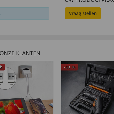
Vraag stellen
.
 ONZE KLANTEN
-33
%