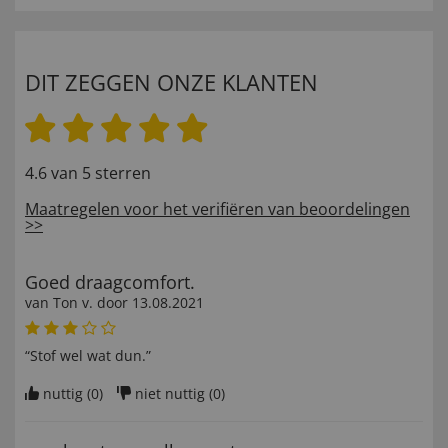
DIT ZEGGEN ONZE KLANTEN
4.6 van 5 sterren
Maatregelen voor het verifiëren van beoordelingen
>>
Goed draagcomfort.
van
Ton v
. door
13.08.2021
“Stof wel wat dun.”
nuttig (
0
)
niet nuttig (
0
)