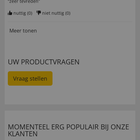
“zeer tevreden”
nuttig (
0
)
niet nuttig (
0
)
Meer tonen
UW PRODUCTVRAGEN
Vraag stellen
MOMENTEEL ERG POPULAIR BIJ ONZE
KLANTEN