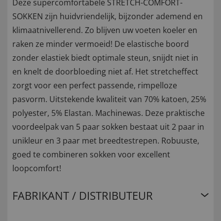
Deze supercomfortabele STRETCH-COMFORT-
SOKKEN zijn huidvriendelijk, bijzonder ademend en
klimaatnivellerend. Zo blijven uw voeten koeler en
raken ze minder vermoeid! De elastische boord
zonder elastiek biedt optimale steun, snijdt niet in
en knelt de doorbloeding niet af. Het stretcheffect
zorgt voor een perfect passende, rimpelloze
pasvorm. Uitstekende kwaliteit van 70% katoen, 25%
polyester, 5% Elastan. Machinewas. Deze praktische
voordeelpak van 5 paar sokken bestaat uit 2 paar in
unikleur en 3 paar met breedtestrepen. Robuuste,
goed te combineren sokken voor excellent
loopcomfort!
FABRIKANT / DISTRIBUTEUR