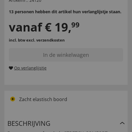
Artikelnr.:
24120
13 personen hebben dit artikel hun verlanglijstje staan.
vanaf
€
19
,
99
incl. btw
excl. verzendkosten
In de winkelwagen
Op verlanglijstje
Zacht elastisch boord
BESCHRIJVING