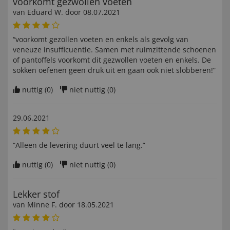
voorkomt gezwollen voeten
van
Eduard W
. door
08.07.2021
“voorkomt gezollen voeten en enkels als gevolg van
veneuze insufficuentie. Samen met ruimzittende schoenen
of pantoffels voorkomt dit gezwollen voeten en enkels. De
sokken oefenen geen druk uit en gaan ook niet slobberen!”
nuttig (
0
)
niet nuttig (
0
)
29.06.2021
“Alleen de levering duurt veel te lang.”
nuttig (
0
)
niet nuttig (
0
)
Lekker stof
van
Minne F
. door
18.05.2021