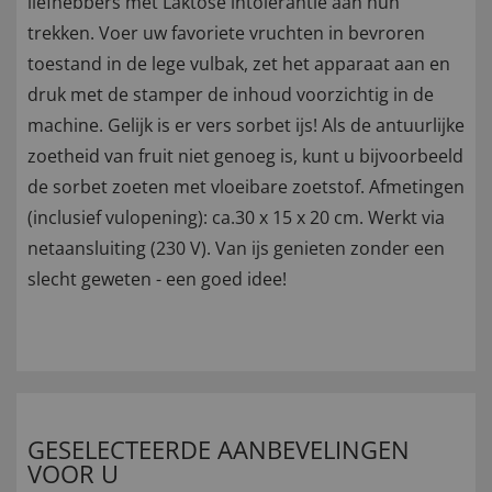
liefhebbers met Laktose intolerantie aan hun
trekken. Voer uw favoriete vruchten in bevroren
toestand in de lege vulbak, zet het apparaat aan en
druk met de stamper de inhoud voorzichtig in de
machine. Gelijk is er vers sorbet ijs! Als de antuurlijke
zoetheid van fruit niet genoeg is, kunt u bijvoorbeeld
de sorbet zoeten met vloeibare zoetstof. Afmetingen
(inclusief vulopening): ca.30 x 15 x 20 cm. Werkt via
netaansluiting (230 V). Van ijs genieten zonder een
slecht geweten - een goed idee!
GESELECTEERDE AANBEVELINGEN
VOOR U