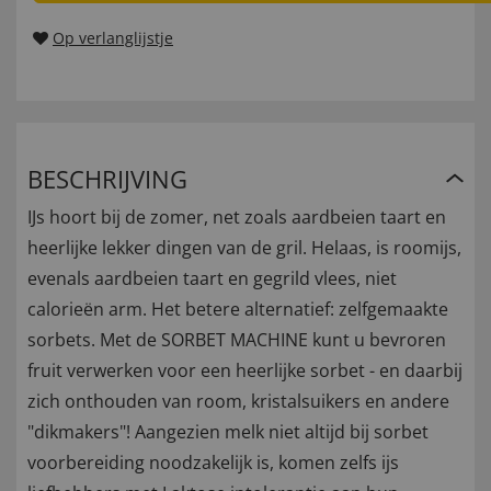
Op verlanglijstje
BESCHRIJVING
IJs hoort bij de zomer, net zoals aardbeien taart en
heerlijke lekker dingen van de gril. Helaas, is roomijs,
evenals aardbeien taart en gegrild vlees, niet
calorieën arm. Het betere alternatief: zelfgemaakte
sorbets. Met de SORBET MACHINE kunt u bevroren
fruit verwerken voor een heerlijke sorbet - en daarbij
zich onthouden van room, kristalsuikers en andere
"dikmakers"! Aangezien melk niet altijd bij sorbet
voorbereiding noodzakelijk is, komen zelfs ijs