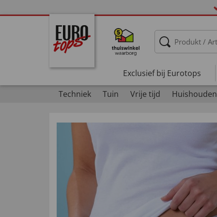
Exclusief bij Eurotops
Techniek
Tuin
Vrije tijd
Huishouden