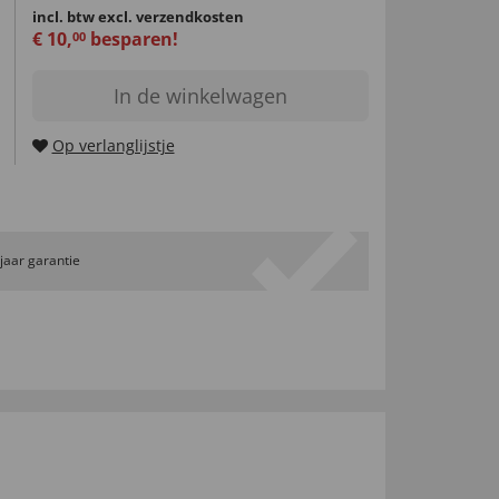
incl. btw
excl. verzendkosten
€
10
,
besparen!
00
In de winkelwagen
Op verlanglijstje
 jaar garantie