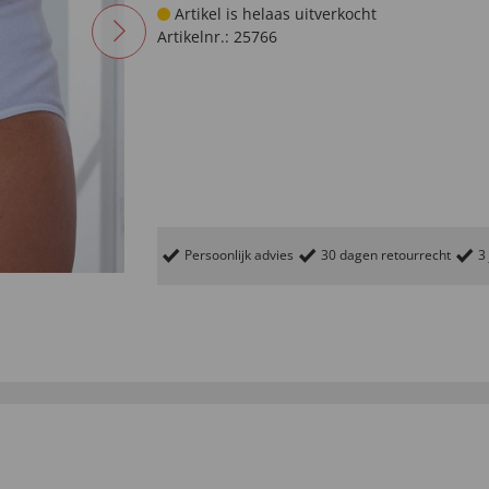
Artikel is helaas uitverkocht
Artikelnr.:
25766
Persoonlijk advies
30 dagen retourrecht
3