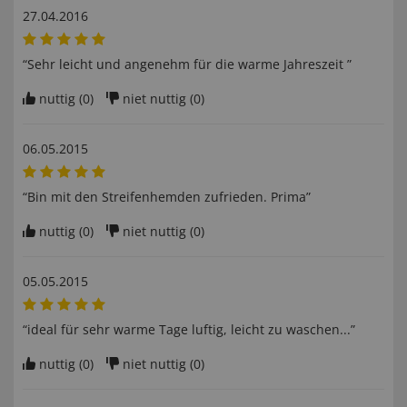
27.04.2016
“Sehr leicht und angenehm für die warme Jahreszeit ”
nuttig (
0
)
niet nuttig (
0
)
06.05.2015
“Bin mit den Streifenhemden zufrieden. Prima”
nuttig (
0
)
niet nuttig (
0
)
05.05.2015
“ideal für sehr warme Tage luftig, leicht zu waschen...”
nuttig (
0
)
niet nuttig (
0
)