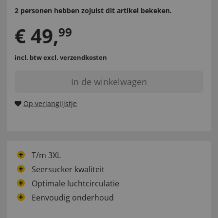
2 personen hebben zojuist dit artikel bekeken.
€
49
,
99
incl. btw
excl. verzendkosten
In de winkelwagen
Op verlanglijstje
T/m 3XL
Seersucker kwaliteit
Optimale luchtcirculatie
Eenvoudig onderhoud