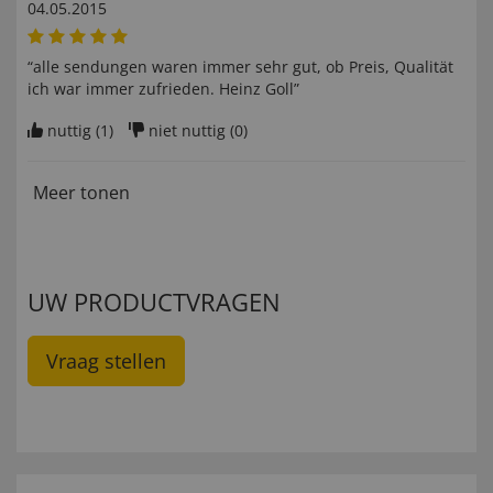
04.05.2015
“alle sendungen waren immer sehr gut, ob Preis, Qualität
ich war immer zufrieden. Heinz Goll”
nuttig (
1
)
niet nuttig (
0
)
Meer tonen
UW PRODUCTVRAGEN
Vraag stellen