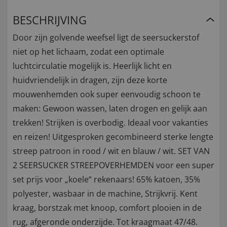
BESCHRIJVING
Door zijn golvende weefsel ligt de seersuckerstof
niet op het lichaam, zodat een optimale
luchtcirculatie mogelijk is. Heerlijk licht en
huidvriendelijk in dragen, zijn deze korte
mouwenhemden ook super eenvoudig schoon te
maken: Gewoon wassen, laten drogen en gelijk aan
trekken! Strijken is overbodig. Ideaal voor vakanties
en reizen! Uitgesproken gecombineerd sterke lengte
streep patroon in rood / wit en blauw / wit. SET VAN
2 SEERSUCKER STREEPOVERHEMDEN voor een super
set prijs voor „koele“ rekenaars! 65% katoen, 35%
polyester, wasbaar in de machine, Strijkvrij. Kent
kraag, borstzak met knoop, comfort plooien in de
rug, afgeronde onderzijde. Tot kraagmaat 47/48.