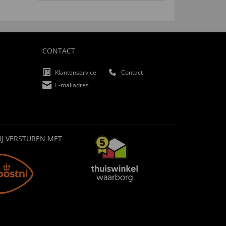
CONTACT
f
Klantenservice
Contact
E-mailadres
IJ VERSTUREN MET