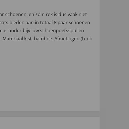
 schoenen, en zo'n rek is dus vaak niet
ats bieden aan in totaal 8 paar schoenen
mte eronder bijv. uw schoenpoetsspullen
. Materiaal kist: bamboe. Afmetingen (b x h