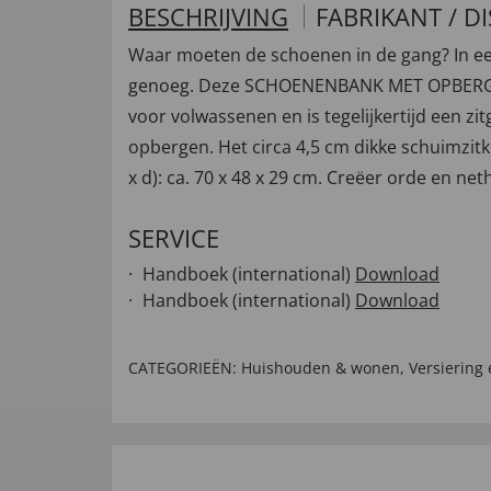
BESCHRIJVING
FABRIKANT / D
Waar moeten de schoenen in de gang? In ee
genoeg. Deze SCHOENENBANK MET OPBERGKLEP 
voor volwassenen en is tegelijkertijd een z
opbergen. Het circa 4,5 cm dikke schuimzitk
x d): ca. 70 x 48 x 29 cm. Creëer orde en ne
SERVICE
Handboek (international)
Download
Handboek (international)
Download
CATEGORIEËN:
Huishouden & wonen
,
Versiering