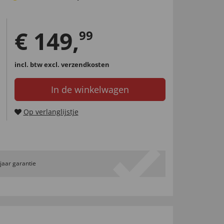
€
149
,
99
incl. btw
excl. verzendkosten
In de winkelwagen
Op verlanglijstje
 jaar garantie