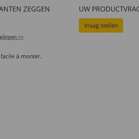
LANTEN ZEGGEN
UW PRODUCTVRA
Vraag stellen
elingen >>
 facile à monter.