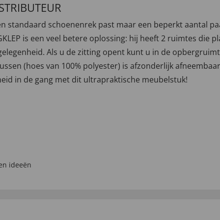
ISTRIBUTEUR
n standaard schoenenrek past maar een beperkt aantal paar
is een veel betere oplossing: hij heeft 2 ruimtes die pla
itgelegenheid. Als u de zitting opent kunt u in de opbergrui
ussen (hoes van 100% polyester) is afzonderlijk afneembaar
theid in de gang met dit ultrapraktische meubelstuk!
 en ideeën