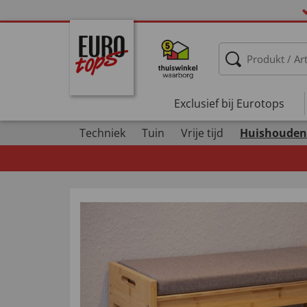
Exclusief bij Eurotops
Techniek
Tuin
Vrije tijd
Huishouden