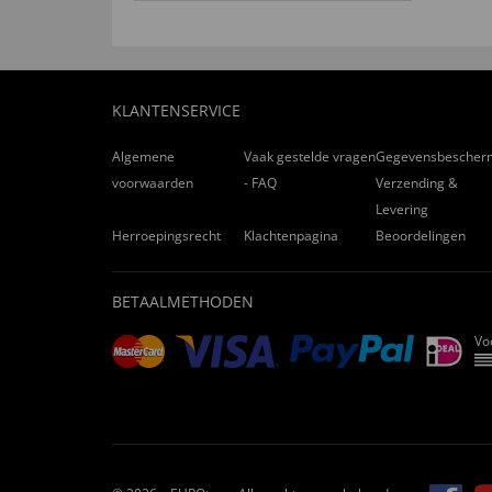
KLANTENSERVICE
Algemene
Vaak gestelde vragen
Gegevensbescher
voorwaarden
- FAQ
Verzending &
Levering
Herroepingsrecht
Klachtenpagina
Beoordelingen
BETAALMETHODEN
Vo