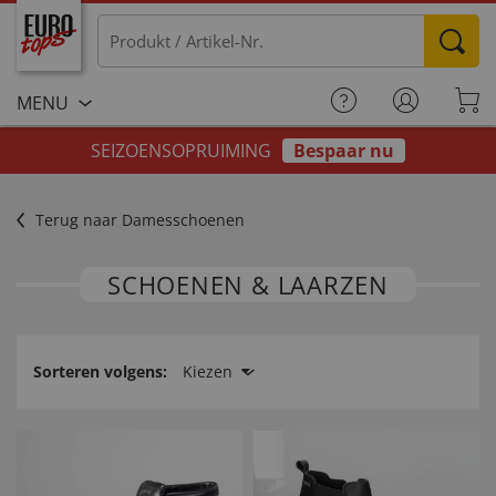
MENU
SEIZOENSOPRUIMING
Bespaar nu
Terug naar Damesschoenen
SCHOENEN & LAARZEN
Sorteren volgens:
Kiezen