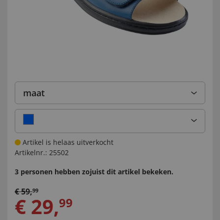
maat
Artikel is helaas uitverkocht
Artikelnr.:
25502
3 personen hebben zojuist dit artikel bekeken.
€
59
,
99
€
29
,
99