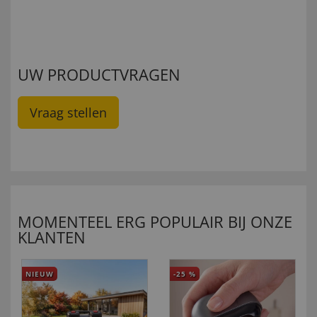
UW PRODUCTVRAGEN
Vraag stellen
MOMENTEEL ERG POPULAIR BIJ ONZE
KLANTEN
NIEUW
-25
%